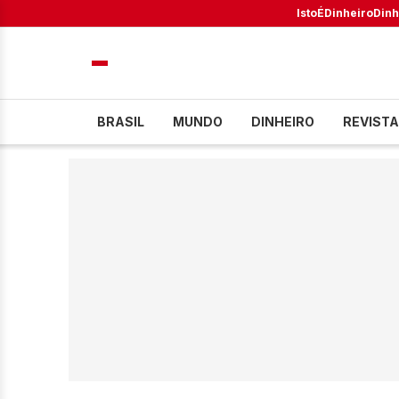
IstoÉ
Dinheiro
Dinh
BRASIL
MUNDO
DINHEIRO
REVISTA