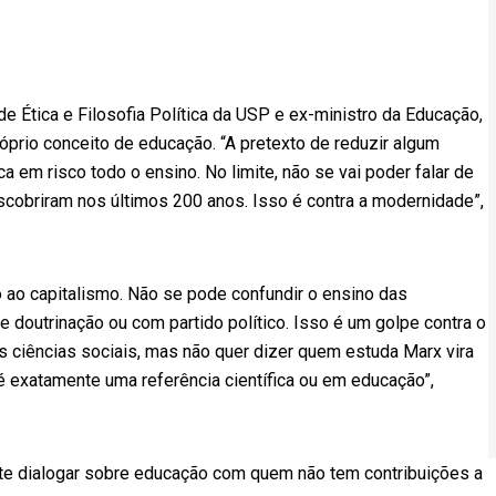
de Ética e Filosofia Política da USP e ex-ministro da Educação,
róprio conceito de educação. “A pretexto de reduzir algum
a em risco todo o ensino. No limite, não se vai poder falar de
descobriram nos últimos 200 anos. Isso é contra a modernidade”,
 ao capitalismo. Não se pode confundir o ensino das
e doutrinação ou com partido político. Isso é um golpe contra o
s ciências sociais, mas não quer dizer quem estuda Marx vira
é exatamente uma referência científica ou em educação”,
ite dialogar sobre educação com quem não tem contribuições a