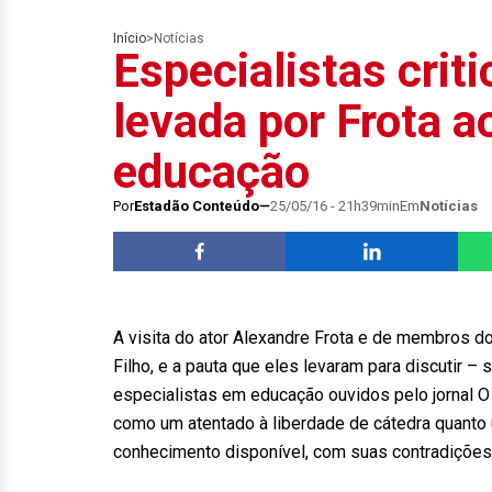
Início
>
Notícias
Especialistas crit
levada por Frota a
educação
Por
Estadão Conteúdo
25/05/16 - 21h39min
Em
Notícias
A visita do ator Alexandre Frota e de membros d
Filho, e a pauta que eles levaram para discutir –
especialistas em educação ouvidos pelo jornal O 
como um atentado à liberdade de cátedra quanto
conhecimento disponível, com suas contradições,