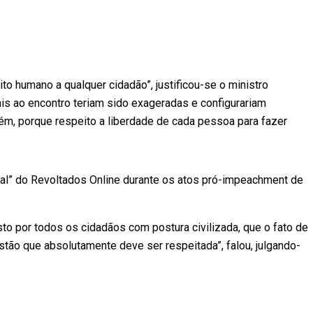
ito humano a qualquer cidadão”, justificou-se o ministro
s ao encontro teriam sido exageradas e configurariam
uém, porque respeito a liberdade de cada pessoa para fazer
oal” do Revoltados Online durante os atos pró-impeachment de
sto por todos os cidadãos com postura civilizada, que o fato de
tão que absolutamente deve ser respeitada”, falou, julgando-