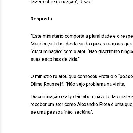
fazer sobre educação”, disse.
Resposta
“Este ministério comporta a pluralidade e o respe
Mendonça Filho, destacando que as reações gerai
“discriminação” com o ator. “Não discrimino ning
suas escolhas de vida.”
O ministro relatou que conheceu Frota e o “pess
Dilma Rousseff. “Não vejo problema na visita.
Discriminação é algo tão abominável e tão mal vi
receber um ator como Alexandre Frota é uma ques
se uma pessoa “não sectária”.