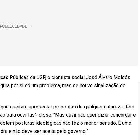
ticas Públicas da USP, o cientista social José Álvaro Moisés
igura por si só um problema, mas se houve sinalização de
 que queiram apresentar propostas de qualquer natureza. Tem
 para ouvi-las”, disse. “Mas ouvir não quer dizer concordar e
e adotem posturas ideológicas não faz o menor sentido. É uma
edra e não deve ser aceita pelo governo.”