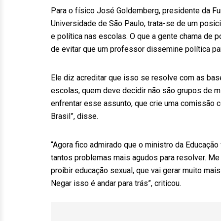
Para o físico José Goldemberg, presidente da F
Universidade de São Paulo, trata-se de um posici
e política nas escolas. O que a gente chama de po
de evitar que um professor dissemine política part
Ele diz acreditar que isso se resolve com as base
escolas, quem deve decidir não são grupos de mi
enfrentar esse assunto, que crie uma comissão c
Brasil”, disse.
“Agora fico admirado que o ministro da Educaçã
tantos problemas mais agudos para resolver. Me 
proibir educação sexual, que vai gerar muito mai
Negar isso é andar para trás”, criticou.