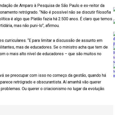
undação de Amparo à Pesquisa de São Paulo e ex-reitor da
onamento retrógrado. “Não é possível não se discutir filosofia
lítica é algo que Platão fazia há 2.500 anos. É claro que temos
idária, mas não puni-lo”, afirmou.
s curriculares. “E para limitar a discussão de assunto em
litantes, mas de educadores. Se o ministro acha que tem de
om o mais alto nível de educadores – que são muitos no
o vá se preocupar com isso no começo da gestão, quando há
parece retrógrado e obscurantista. Aí amanhã vão querer
s problemas. Ou querer o criacionismo no lugar da evolução.