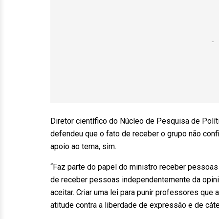
Diretor científico do Núcleo de Pesquisa de Polí
defendeu que o fato de receber o grupo não conf
apoio ao tema, sim.
“Faz parte do papel do ministro receber pessoas
de receber pessoas independentemente da opinião
aceitar. Criar uma lei para punir professores qu
atitude contra a liberdade de expressão e de cát