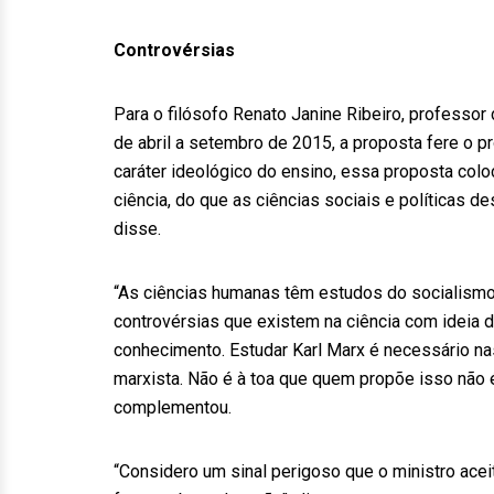
Controvérsias
Para o filósofo Renato Janine Ribeiro, professor 
de abril a setembro de 2015, a proposta fere o p
caráter ideológico do ensino, essa proposta coloc
ciência, do que as ciências sociais e políticas 
disse.
“As ciências humanas têm estudos do socialismo
controvérsias que existem na ciência com ideia d
conhecimento. Estudar Karl Marx é necessário na
marxista. Não é à toa que quem propõe isso não 
complementou.
“Considero um sinal perigoso que o ministro ace