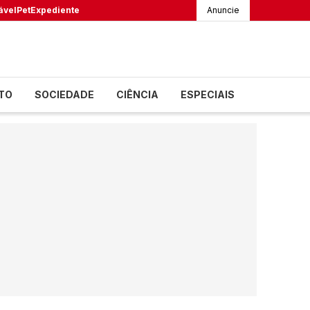
ável
Pet
Expediente
Anuncie
TO
SOCIEDADE
CIÊNCIA
ESPECIAIS