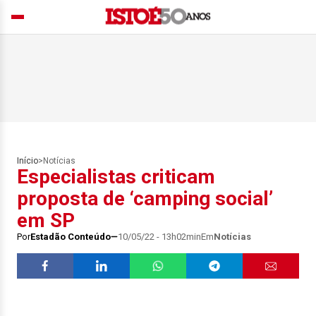
Início
>
Notícias
Especialistas criticam
proposta de ‘camping social’
em SP
Por
Estadão Conteúdo
10/05/22 - 13h02min
Em
Notícias