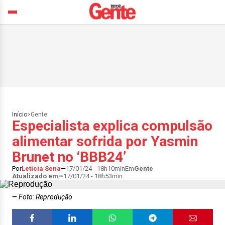
Início
>
Gente
Especialista explica compulsão
alimentar sofrida por Yasmin
Brunet no ‘BBB24’
Por
Letícia Sena
17/01/24 - 18h10min
Em
Gente
Atualizado em
17/01/24 - 18h53min
Foto: Reprodução