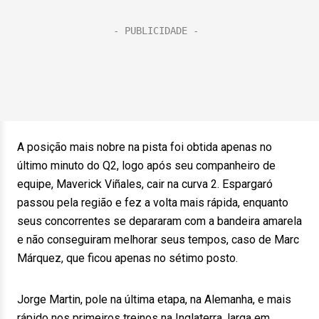
A posição mais nobre na pista foi obtida apenas no
último minuto do Q2, logo após seu companheiro de
equipe, Maverick Viñales, cair na curva 2. Espargaró
passou pela região e fez a volta mais rápida, enquanto
seus concorrentes se depararam com a bandeira amarela
e não conseguiram melhorar seus tempos, caso de Marc
Márquez, que ficou apenas no sétimo posto.
Jorge Martin, pole na última etapa, na Alemanha, e mais
rápido nos primeiros treinos na Inglaterra, larga em