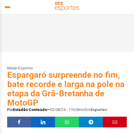
Início
>
Esportes
Espargaró surpreende no fim,
bate recorde e larga na pole na
etapa da Grã-Bretanha de
MotoGP
Por
Estadão Conteúdo
03/08/24 - 11h28min
Em
Esportes