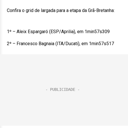
Confira o grid de largada para a etapa da Grã-Bretanha:
1º – Aleix Espargaró (ESP/Aprilia), em 1min57s309
2º – Francesco Bagnaia (ITA/Ducati), em 1min57s517