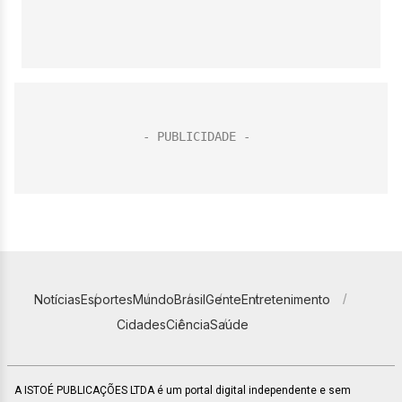
Notícias
Esportes
Mundo
Brasil
Gente
Entretenimento
Cidades
Ciência
Saúde
A ISTOÉ PUBLICAÇÕES LTDA é um portal digital independente e sem