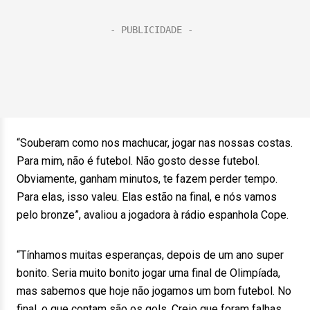
“Souberam como nos machucar, jogar nas nossas costas.
Para mim, não é futebol. Não gosto desse futebol.
Obviamente, ganham minutos, te fazem perder tempo.
Para elas, isso valeu. Elas estão na final, e nós vamos
pelo bronze”, avaliou a jogadora à rádio espanhola Cope.
“Tínhamos muitas esperanças, depois de um ano super
bonito. Seria muito bonito jogar uma final de Olimpíada,
mas sabemos que hoje não jogamos um bom futebol. No
final, o que contam são os gols. Creio que foram falhas