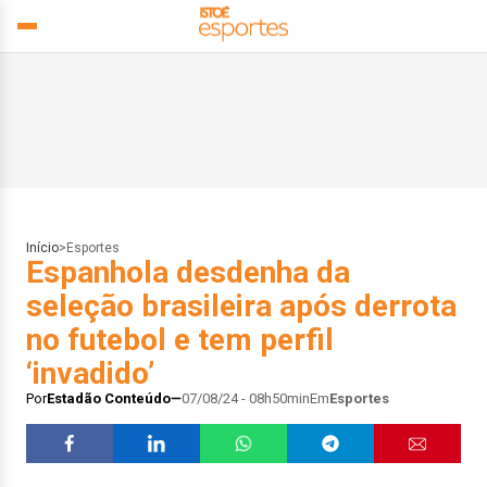
Início
>
Esportes
Espanhola desdenha da
seleção brasileira após derrota
no futebol e tem perfil
‘invadido’
Por
Estadão Conteúdo
07/08/24 - 08h50min
Em
Esportes