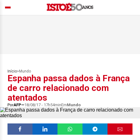
Início
>
Mundo
Espanha passa dados à França
de carro relacionado com
atentados
Por
AFP
18/08/17 - 17h54min
Em
Mundo