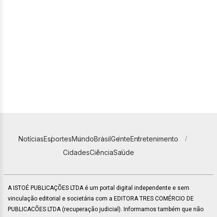
Notícias
Esportes
Mundo
Brasil
Gente
Entretenimento
Cidades
Ciência
Saúde
A ISTOÉ PUBLICAÇÕES LTDA é um portal digital independente e sem
vinculação editorial e societária com a EDITORA TRES COMÉRCIO DE
PUBLICACÕES LTDA (recuperação judicial). Informamos também que não