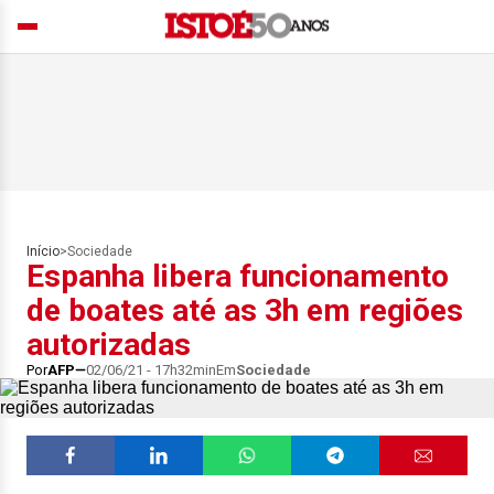
Início
>
Sociedade
Espanha libera funcionamento
de boates até as 3h em regiões
autorizadas
Por
AFP
02/06/21 - 17h32min
Em
Sociedade