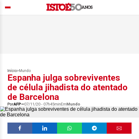
Início
>
Mundo
Espanha julga sobreviventes
de célula jihadista do atentado
de Barcelona
Por
AFP
07/11/20 - 07h45min
Em
Mundo