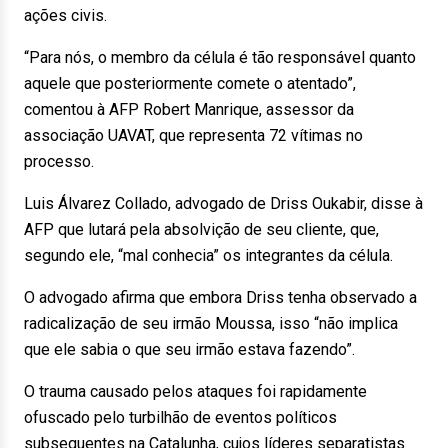
ações civis.
“Para nós, o membro da célula é tão responsável quanto
aquele que posteriormente comete o atentado”,
comentou à AFP Robert Manrique, assessor da
associação UAVAT, que representa 72 vítimas no
processo.
Luis Álvarez Collado, advogado de Driss Oukabir, disse à
AFP que lutará pela absolvição de seu cliente, que,
segundo ele, “mal conhecia” os integrantes da célula.
O advogado afirma que embora Driss tenha observado a
radicalização de seu irmão Moussa, isso “não implica
que ele sabia o que seu irmão estava fazendo”.
O trauma causado pelos ataques foi rapidamente
ofuscado pelo turbilhão de eventos políticos
subsequentes na Catalunha, cujos líderes separatistas