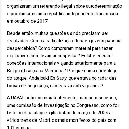
organizaram um referendo ilegal sobre autodeterminação
e proclamaram uma república independente fracassada
em outubro de 2017.
Desde então, muitas questões ainda precisam ser
resolvidas. Como a radicalização desses jovens passou
despercebida? Como compraram material para fazer
explosivos sem levantar suspeitas? Estabeleceram
conexões internacionais viajando anteriormente para a
Bélgica, França ou Marrocos? Por que o imã e ideólogo
do ataque, Abdelbaki Es Satty, que estava no radar das
forças de segurança, não estava sob vigilância?
A UAVAT solicitou insistentemente, mas sem sucesso,
uma comissão de investigação no Congresso, como foi
feito com os ataques jihadistas de março de 2004 a
vários trens de Madri, os mais mortíferos do país com
191 vítimas.