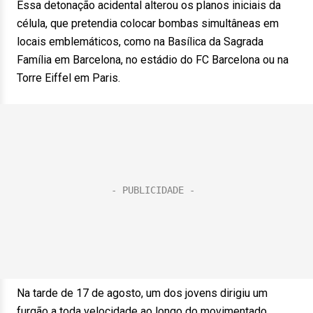
Essa detonação acidental alterou os planos iniciais da
célula, que pretendia colocar bombas simultâneas em
locais emblemáticos, como na Basílica da Sagrada
Família em Barcelona, no estádio do FC Barcelona ou na
Torre Eiffel em Paris.
Na tarde de 17 de agosto, um dos jovens dirigiu um
furgão a toda velocidade ao longo do movimentado