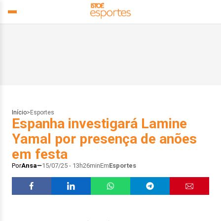
Início
>
Esportes
Espanha investigará Lamine
Yamal por presença de anões
em festa
Por
Ansa
15/07/25 - 13h26min
Em
Esportes