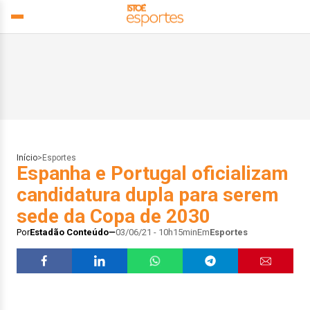
Início
>
Esportes
Espanha e Portugal oficializam
candidatura dupla para serem
sede da Copa de 2030
Por
Estadão Conteúdo
03/06/21 - 10h15min
Em
Esportes