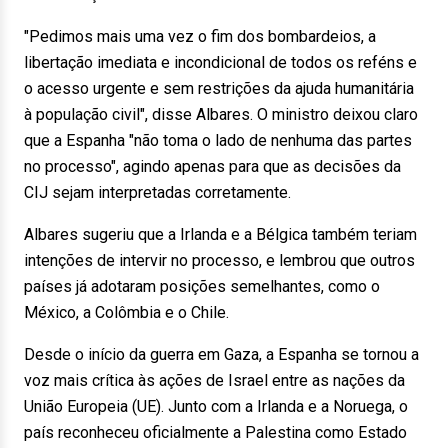
"Pedimos mais uma vez o fim dos bombardeios, a
libertação imediata e incondicional de todos os reféns e
o acesso urgente e sem restrições da ajuda humanitária
à população civil", disse Albares. O ministro deixou claro
que a Espanha "não toma o lado de nenhuma das partes
no processo", agindo apenas para que as decisões da
CIJ sejam interpretadas corretamente.
Albares sugeriu que a Irlanda e a Bélgica também teriam
intenções de intervir no processo, e lembrou que outros
países já adotaram posições semelhantes, como o
México, a Colômbia e o Chile.
Desde o início da guerra em Gaza, a Espanha se tornou a
voz mais crítica às ações de Israel entre as nações da
União Europeia (UE). Junto com a Irlanda e a Noruega, o
país reconheceu oficialmente a Palestina como Estado