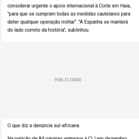
considerar urgente o apoio internacional à Corte em Haia,
"para que se cumpram todas as medidas cautelares para
deter qualquer operação militar". "A Espanha se manterá
do lado correto da história", sublinhou.
O que diz a denúncia sul-africana
Na petição de 84 páginas entregue à CIJ em dezembro