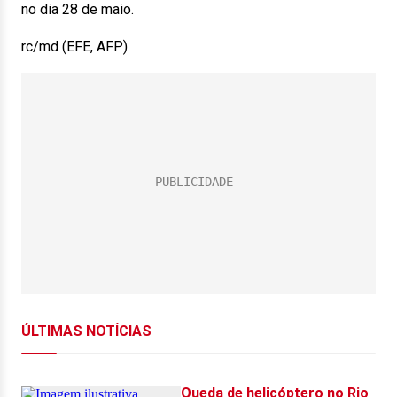
no dia 28 de maio.
rc/md (EFE, AFP)