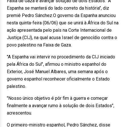
Faixa de Gaza e avançar solução de dois Estados. "A
Espanha se manterá do lado correto da história", diz
premiê Pedro Sánchez.O governo da Espanha anunciou
nesta quinta-feira (06/06) que se unirá à África do Sul na
ação apresentada pelo país na Corte Internacional de
Justiça (CIJ), na qual acusa Israel de genocídio contra o
povo palestino na Faixa de Gaza.
"A Espanha vai intervir no procedimento da CIJ iniciado
pela África do Sul", afirmou o ministro espanhol do
Exterior, José Manuel Albares, uma semana após o
governo espanhol reconhecer oficialmente o Estado
palestino.
"Nosso único objetivo é pôr fim à guerra e começar
finalmente a avançar rumo à solução de dois Estados",
acrescentou.
O primeiro-ministro espanhol, Pedro Sánchez, disse