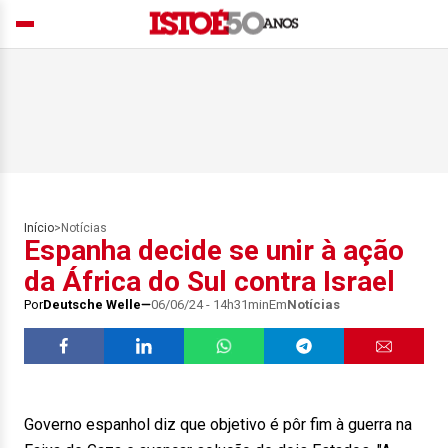
Início
>
Notícias
Espanha decide se unir à ação
da África do Sul contra Israel
Por
Deutsche Welle
06/06/24 - 14h31min
Em
Notícias
Governo espanhol diz que objetivo é pôr fim à guerra na