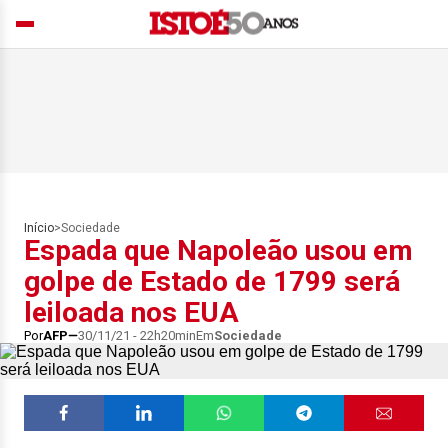
Início
>
Sociedade
Espada que Napoleão usou em
golpe de Estado de 1799 será
leiloada nos EUA
Por
AFP
30/11/21 - 22h20min
Em
Sociedade