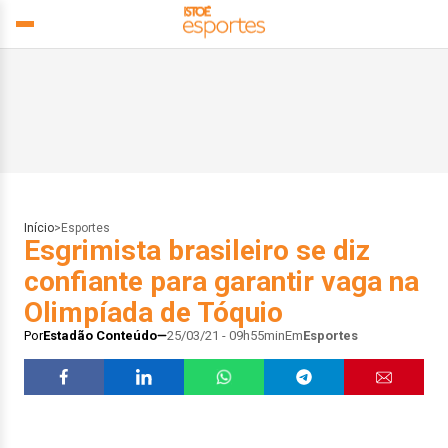
Início
>
Esportes
Esgrimista brasileiro se diz
confiante para garantir vaga na
Olimpíada de Tóquio
Por
Estadão Conteúdo
25/03/21 - 09h55min
Em
Esportes