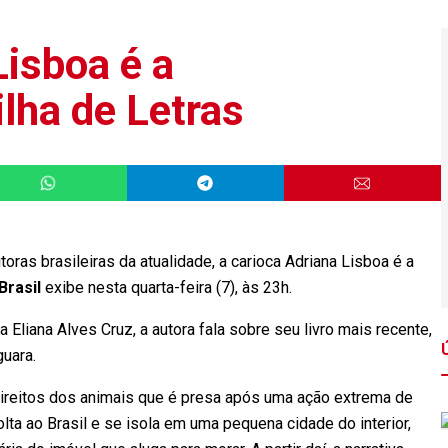
Lisboa é a
ilha de Letras
ras brasileiras da atualidade, a carioca Adriana Lisboa é a
Brasil
exibe nesta quarta-feira (7), às 23h.
Eliana Alves Cruz, a autora fala sobre seu livro mais recente,
guara.
 direitos dos animais que é presa após uma ação extrema de
olta ao Brasil e se isola em uma pequena cidade do interior,