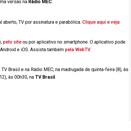
uma versão na
Rádio MEC
.
 aberto, TV por assinatura e parabólica.
Clique aqui e veja
y,
pelo site
ou por aplicativo no smartphone. O aplicativo pode
a Android e iOS. Assista também
pela WebTV
.
 TV Brasil e na Rádio MEC; na madrugada de quinta-feira (8), às
(12), às 00h30, na
TV Brasil
.