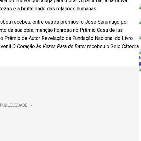
a do imóvel que aluga para morar. A partir daí, a narrativa
ertezas e a brutalidade das relações humanas.
 Lisboa recebeu, entre outros prêmios, o José Saramago por
junto da sua obra, menção honrosa no Prêmio Casa de las
o Prêmio de Autor Revelação da Fundação Nacional do Livro
uvenil
O Coração às Vezes Para de Bater
recebeu o Selo Cátedra