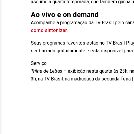
assume a quarta temporada, que também ganha 
Ao vivo e on demand
Acompanhe a programação da TV Brasil pelo canal
como sintonizar
.
Seus programas favoritos estão no TV Brasil Pla
ser baixado gratuitamente e está disponível par
Serviço:
Trilha de Letras
– exibição nesta quarta às 23h, na
3h, na TV Brasil; na madrugada da segunda-feira 