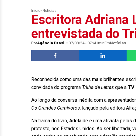
Início
>
Notícias
Escritora Adriana 
entrevistada do Tr
Por
Agência Brasil
07/08/24 - 07h41min
Em
Notícias
Reconhecida como uma das mais brilhantes escrito
convidada do programa
Trilha de Letras
que a
TV 
Ao longo da conversa inédita com a apresentadora 
Os Grandes Carnívoros
, lançado pela editora Alfa
Na trama do livro, Adelaide é uma ativista pelos
protesto, nos Estados Unidos. Ao ser libertada, v