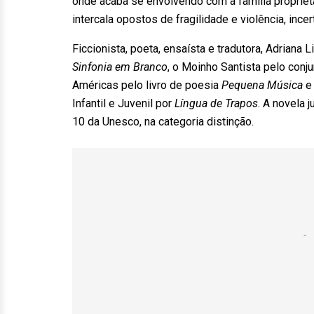
onde acaba se envolvendo com a família proprietári
intercala opostos de fragilidade e violência, inc
Ficcionista, poeta, ensaísta e tradutora, Adriana
Sinfonia em Branco
, o Moinho Santista pelo con
Américas pelo livro de poesia
Pequena Música
e 
Infantil e Juvenil por
Língua de Trapos
. A novela j
10 da Unesco, na categoria distinção.