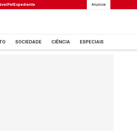
ável
Pet
Expediente
Anuncie
TO
SOCIEDADE
CIÊNCIA
ESPECIAIS