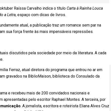
oktuber Raíssa Carvalho indica o título
Carta à Rainha Louca
o a Letra
, espaço com dicas de livros.
fundamente atual, a publicação traz um romance sem par na
ram sua força frente às mais impensáveis repressões.
ais discutidos pela sociedade por meio da literatura. A cada
e.
mília Ferraz, atual diretora do programa que entrou no ar em
ram gravados na BiblioMaison, biblioteca do Consulado da
rama e recebeu mais de 200 convidados nacionais e
m apresentadas pelo escritor Raphael Montes. A terceira, por
omunicação
. A jornalista, escritora e roteirista Eliana Alves Cruz