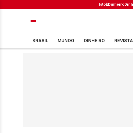
IstoÉ
Dinheiro
Dinh
BRASIL
MUNDO
DINHEIRO
REVISTA