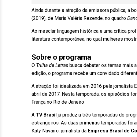
Ainda durante a atração da emissora pública, a bo
(2019), de Maria Valéria Rezende, no quadro
Dand
Ao mesclar linguagem histórica e uma crítica pro
literatura contemporânea, no qual mulheres most
Sobre o programa
O
Trilha de Letras
busca debater os temas mais atu
edição, o programa recebe um convidado diferent
A atração foi idealizada em 2016 pela jornalista E
abril de 2017. Nesta temporada, os episódios fo
França no Rio de Janeiro
A
TV Brasil
já produziu três temporadas do prog
estrangeiros. As duas primeiras temporadas fora
Katy Navarro, jornalista da
Empresa Brasil de C