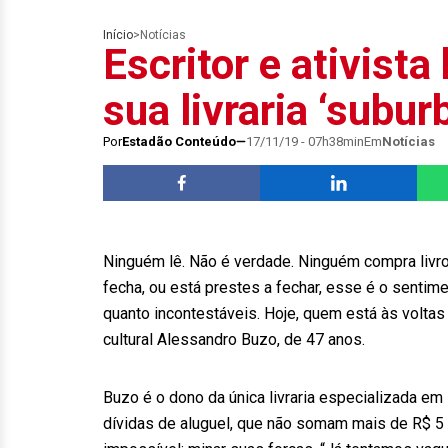
Início
>
Notícias
Escritor e ativist
sua livraria ‘subur
Por
Estadão Conteúdo
17/11/19 - 07h38min
Em
Notícias
Ninguém lê. Não é verdade. Ninguém compra livr
fecha, ou está prestes a fechar, esse é o senti
quanto incontestáveis. Hoje, quem está às voltas 
cultural Alessandro Buzo, de 47 anos.
Buzo é o dono da única livraria especializada em
dívidas de aluguel, que não somam mais de R$ 5 m