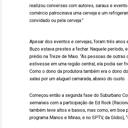
realizou conversas com autores, saraus e eventos
comércio patrocinava uma cerveja e um refrigeran
convidado ou pela cerveja.”
Apesar dos eventos e cervejas, foram três anos e
Buzo estava prestes a fechar. Naquele período, e
prédio na Treze de Maio. “As pessoas de outras qu
estivesse em uma região central, ela podia ser f
Como o dono da produtora também era o dono do
salas por um aluguel camarada, abaixo do custo.
Começou então a segunda fase do Suburbano Convi
semanais com a participação de Ed Rock (Racionais
também teve altos e baixos, mas como, em boa p
programa Manos e Minas; e no SPTV, da Globo), “o 