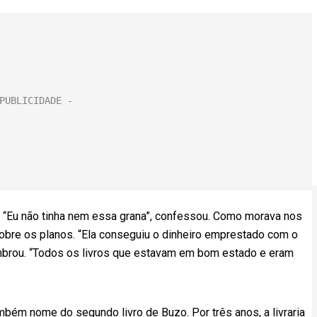
… “Eu não tinha nem essa grana”, confessou. Como morava nos
sobre os planos. “Ela conseguiu o dinheiro emprestado com o
 lembrou. “Todos os livros que estavam em bom estado e eram
bém nome do segundo livro de Buzo. Por três anos, a livraria