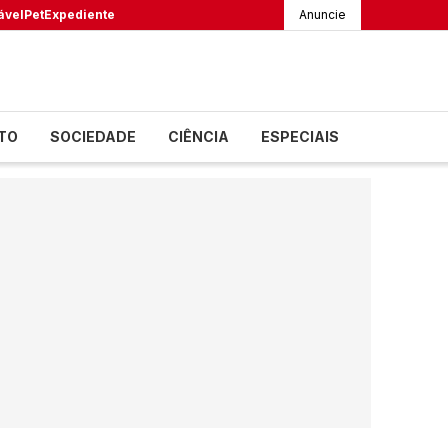
ável
Pet
Expediente
Anuncie
TO
SOCIEDADE
CIÊNCIA
ESPECIAIS