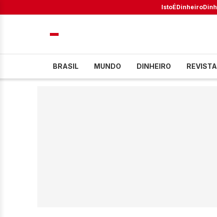
IstoÉ
Dinheiro
Dinh
BRASIL
MUNDO
DINHEIRO
REVISTA