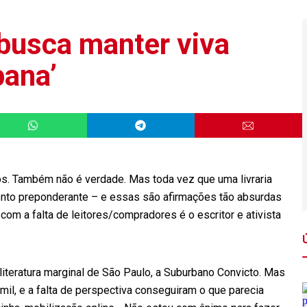
a busca manter viva
bana’
os. Também não é verdade. Mas toda vez que uma livraria
mento preponderante – e essas são afirmações tão absurdas
com a falta de leitores/compradores é o escritor e ativista
 literatura marginal de São Paulo, a Suburbano Convicto. Mas
il, e a falta de perspectiva conseguiram o que parecia