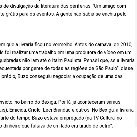
 de divulgação da literatura das periferias. “Um amigo com
te grátis para os eventos. A gente não sabia se enchia pelo
m que a livraria ficou no vermelho. Antes do carnaval de 2010,
le foi realizar uma trabalho em uma produtora de vídeo em um
ebradas não iam até o Itaim Paulista. Pensei que, se a livraria
requentada por gente de todas as regiões de São Paulo”, disse.
 prédio, Buzo conseguiu negociar a ocupação de uma das
cto, no bairro do Bexiga. Por lá, já aconteceram saraus
), Emicida, Criolo, Leci Brandão e outros. No Bexiga, a livraria
arte do tempo Buzo estava empregado (na TV Cultura, no
dinheiro que faltava de um lado era tirado de outro”.