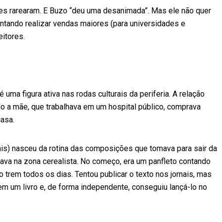
res rarearam. E Buzo “deu uma desanimada”. Mas ele não quer
tentando realizar vendas maiores (para universidades e
itores.
é uma figura ativa nas rodas culturais da periferia. A relação
o a mãe, que trabalhava em um hospital público, comprava
casa.
is) nasceu da rotina das composições que tomava para sair da
hava na zona cerealista. No começo, era um panfleto contando
trem todos os dias. Tentou publicar o texto nos jornais, mas
m um livro e, de forma independente, conseguiu lançá-lo no