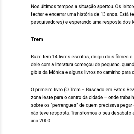
Nos últimos tempos a situação apertou. Os leito
fechar e encerrar uma história de 13 anos. Está 
pesquisadores) e esperando uma resposta dos le
Trem
Buzo tem 14 livros escritos, dirigiu dois filmes e 
dele com a literatura começou de pequeno, quand
gibis da Mônica e alguns livros no caminho para 
O primeiro livro (O Trem – Baseado em Fatos Rea
zona leste para o centro da cidade – onde trabal
sobre os “perrengues” de quem precisava pegar o 
não teve resposta. Transformou o seu desabafo e
ano 2000.