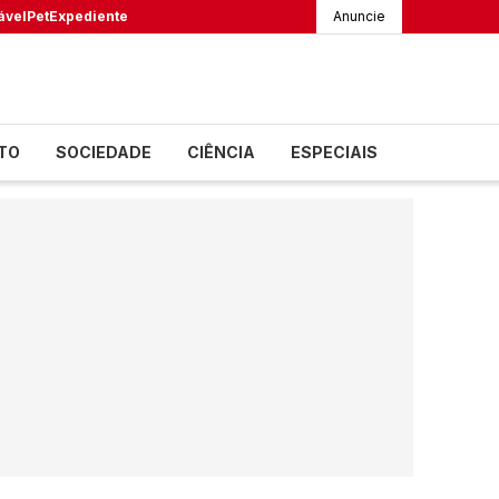
ável
Pet
Expediente
Anuncie
TO
SOCIEDADE
CIÊNCIA
ESPECIAIS