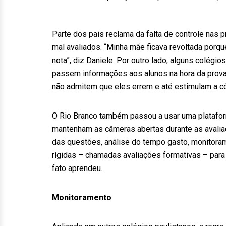
Parte dos pais reclama da falta de controle nas 
mal avaliados. “Minha mãe ficava revoltada porq
nota”, diz Daniele. Por outro lado, alguns colégi
passem informações aos alunos na hora da prova
não admitem que eles errem e até estimulam a có
O Rio Branco também passou a usar uma plataform
mantenham as câmeras abertas durante as avali
das questões, análise do tempo gasto, monitor
rígidas – chamadas avaliações formativas – para 
fato aprendeu.
Monitoramento