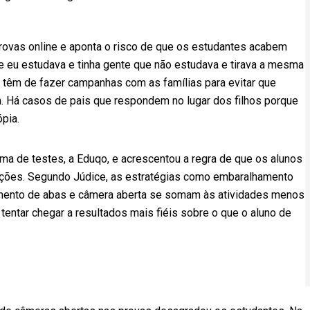
provas online e aponta o risco de que os estudantes acabem
ue eu estudava e tinha gente que não estudava e tirava a mesma
os têm de fazer campanhas com as famílias para evitar que
. Há casos de pais que respondem no lugar dos filhos porque
pia.
a de testes, a Eduqo, e acrescentou a regra de que os alunos
ações. Segundo Júdice, as estratégias como embaralhamento
amento de abas e câmera aberta se somam às atividades menos
tentar chegar a resultados mais fiéis sobre o que o aluno de