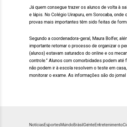
Já quem consegue trazer os alunos de volta à sal
e lápis. No Colégio Uirapuru, em Sorocaba, onde
provas mais importantes têm sido feitas de form
Segundo a coordenadora-geral, Maura Bolfer, al
importante retomar o processo de organizar o pe
(alunos) estavam saturados do online e os mecan
controle.” Alunos com comorbidades podem até f
não podem ir à escola resolvem o teste em casa,
monitorar o exame. As informações são do jornal
Notícias
Esportes
Mundo
Brasil
Gente
Entretenimento
C