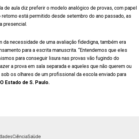
a de aula diz preferir o modelo analógico de provas, com papel
 o retorno está permitido desde setembro do ano passado, as
a presencial.
ém da necessidade de uma avaliação fidedigna, também era
nsamento para a escrita manuscrita. “Entendemos que eles
ismos para conseguir lisura nas provas vão fugindo do
azer a prova em sala separada e aqueles que não querem ou
 sob os olhares de um profissional da escola enviado para
O Estado de S. Paulo.
idades
Ciência
Saúde