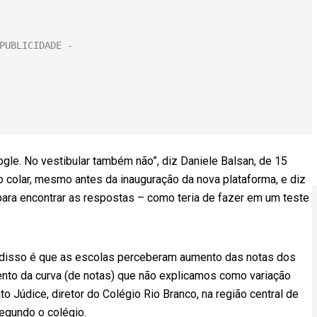
gle. No vestibular também não”, diz Daniele Balsan, de 15
ão colar, mesmo antes da inauguração da nova plataforma, e diz
 para encontrar as respostas – como teria de fazer em um teste
disso é que as escolas perceberam aumento das notas dos
nto da curva (de notas) que não explicamos como variação
 Júdice, diretor do Colégio Rio Branco, na região central de
segundo o colégio.