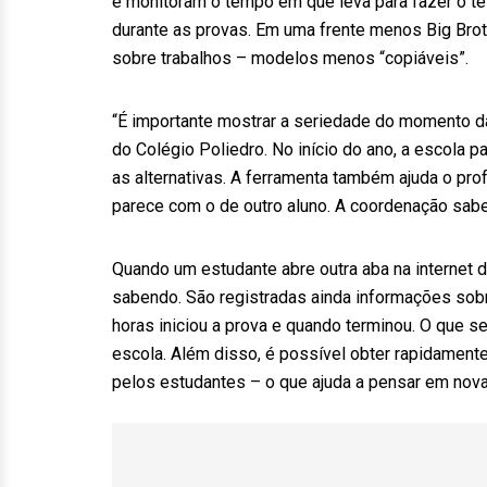
e monitoram o tempo em que leva para fazer o t
durante as provas. Em uma frente menos Big Brot
sobre trabalhos – modelos menos “copiáveis”.
“É importante mostrar a seriedade do momento d
do Colégio Poliedro. No início do ano, a escola 
as alternativas. A ferramenta também ajuda o pro
parece com o de outro aluno. A coordenação sabe 
Quando um estudante abre outra aba na internet d
sabendo. São registradas ainda informações sob
horas iniciou a prova e quando terminou. O que 
escola. Além disso, é possível obter rapidament
pelos estudantes – o que ajuda a pensar em nov