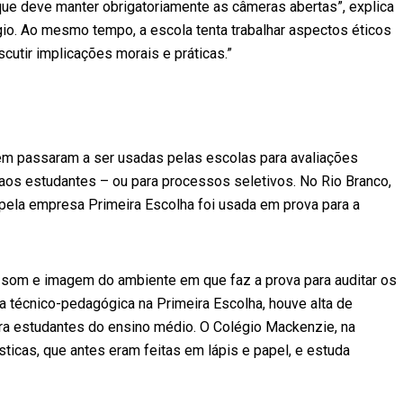
ue deve manter obrigatoriamente as câmeras abertas”, explica
io. Ao mesmo tempo, a escola tenta trabalhar aspectos éticos
scutir implicações morais e práticas.”
ém passaram a ser usadas pelas escolas para avaliações
aos estudantes – ou para processos seletivos. No Rio Branco,
ela empresa Primeira Escolha foi usada em prova para a
ar som e imagem do ambiente em que faz a prova para auditar os
a técnico-pedagógica na Primeira Escolha, houve alta de
para estudantes do ensino médio. O Colégio Mackenzie, na
sticas, que antes eram feitas em lápis e papel, e estuda