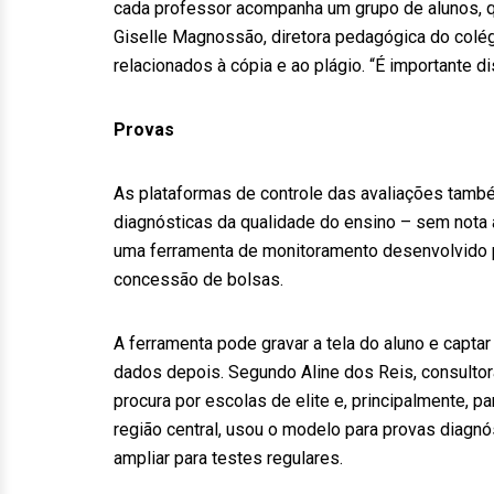
cada professor acompanha um grupo de alunos, q
Giselle Magnossão, diretora pedagógica do colég
relacionados à cópia e ao plágio. “É importante di
Provas
As plataformas de controle das avaliações tamb
diagnósticas da qualidade do ensino – sem nota 
uma ferramenta de monitoramento desenvolvido p
concessão de bolsas.
A ferramenta pode gravar a tela do aluno e capt
dados depois. Segundo Aline dos Reis, consultor
procura por escolas de elite e, principalmente, 
região central, usou o modelo para provas diagnó
ampliar para testes regulares.