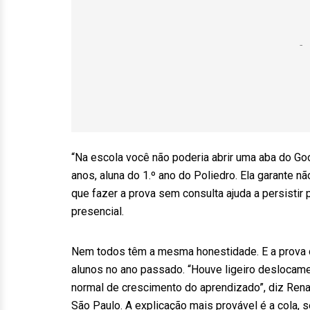
“Na escola você não poderia abrir uma aba do Goo
anos, aluna do 1.º ano do Poliedro. Ela garante n
que fazer a prova sem consulta ajuda a persistir
presencial.
Nem todos têm a mesma honestidade. E a prova 
alunos no ano passado. “Houve ligeiro deslocame
normal de crescimento do aprendizado”, diz Renato
São Paulo. A explicação mais provável é a cola, 