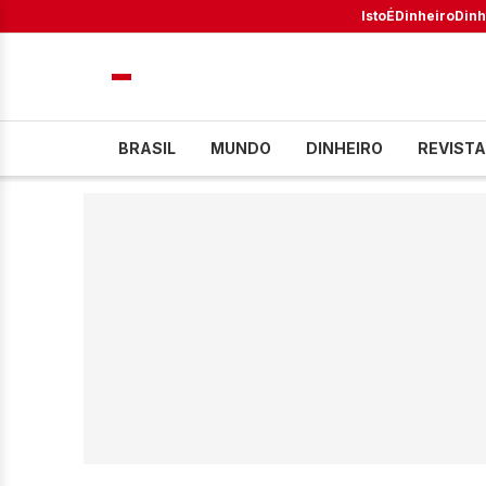
IstoÉ
Dinheiro
Dinh
BRASIL
MUNDO
DINHEIRO
REVISTA