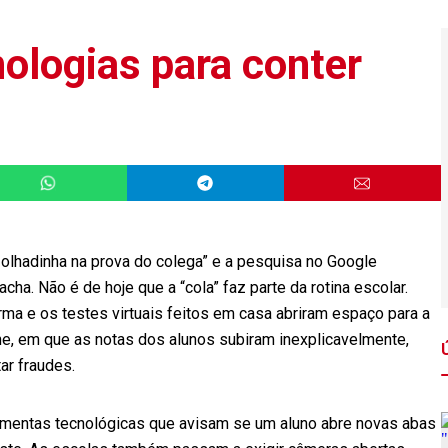
ologias para conter
lhadinha na prova do colega” e a pesquisa no Google
cha. Não é de hoje que a “cola” faz parte da rotina escolar.
ma e os testes virtuais feitos em casa abriram espaço para a
ne, em que as notas dos alunos subiram inexplicavelmente,
ar fraudes.
ramentas tecnológicas que avisam se um aluno abre novas abas