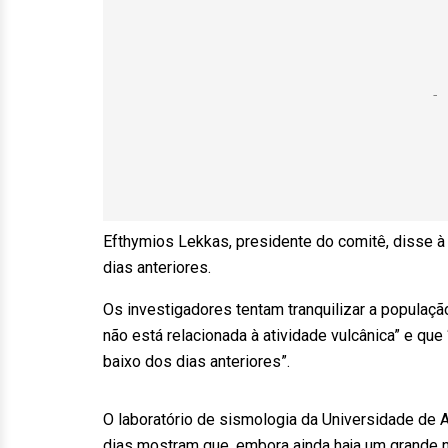
Efthymios Lekkas, presidente do comitê, disse à
dias anteriores.
Os investigadores tentam tranquilizar a populaçã
não está relacionada à atividade vulcânica” e qu
baixo dos dias anteriores”.
O laboratório de sismologia da Universidade de
dias mostram que, embora ainda haja um grande 