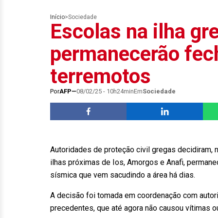
Início
>
Sociedade
Escolas na ilha gr
permanecerão fec
terremotos
Por
AFP
08/02/25 - 10h24min
Em
Sociedade
Autoridades de proteção civil gregas decidiram,
ilhas próximas de Ios, Amorgos e Anafi, permanec
sísmica que vem sacudindo a área há dias.
A decisão foi tomada em coordenação com auto
precedentes, que até agora não causou vítimas o