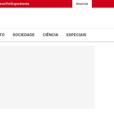
ável
Pet
Expediente
Anuncie
TO
SOCIEDADE
CIÊNCIA
ESPECIAIS