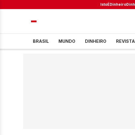
IstoÉ
Dinheiro
Dinh
BRASIL
MUNDO
DINHEIRO
REVISTA