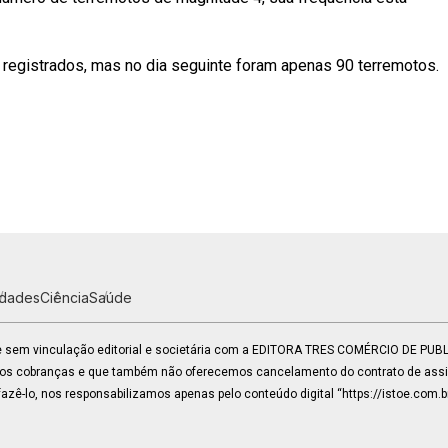
 registrados, mas no dia seguinte foram apenas 90 terremotos.
idades
Ciência
Saúde
 e sem vinculação editorial e societária com a EDITORA TRES COMÉRCIO DE PU
mos cobranças e que também não oferecemos cancelamento do contrato de assin
zê-lo, nos responsabilizamos apenas pelo conteúdo digital “https://istoe.com.b