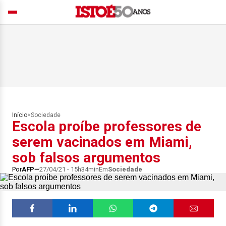
Início
>
Sociedade
Escola proíbe professores de
serem vacinados em Miami,
sob falsos argumentos
Por
AFP
27/04/21 - 15h34min
Em
Sociedade