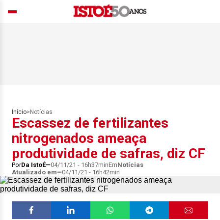
Início
>
Notícias
Escassez de fertilizantes
nitrogenados ameaça
produtividade de safras, diz CF
Por
Da IstoÉ
04/11/21 - 16h37min
Em
Notícias
Atualizado em
04/11/21 - 16h42min