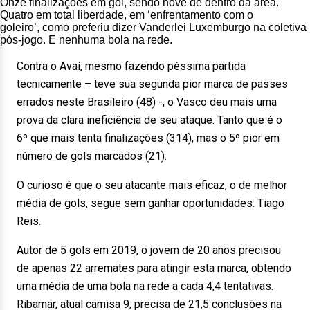
Onze finalizações em gol, sendo nove de dentro da área.
Quatro em total liberdade, em ‘enfrentamento com o
goleiro’, como preferiu dizer Vanderlei Luxemburgo na coletiva
pós-jogo. E nenhuma bola na rede.
Contra o Avaí, mesmo fazendo péssima partida
tecnicamente – teve sua segunda pior marca de passes
errados neste Brasileiro (48) -, o Vasco deu mais uma
prova da clara ineficiência de seu ataque. Tanto que é o
6º que mais tenta finalizações (314), mas o 5º pior em
número de gols marcados (21).
O curioso é que o seu atacante mais eficaz, o de melhor
média de gols, segue sem ganhar oportunidades: Tiago
Reis.
Autor de 5 gols em 2019, o jovem de 20 anos precisou
de apenas 22 arremates para atingir esta marca, obtendo
uma média de uma bola na rede a cada 4,4 tentativas.
Ribamar, atual camisa 9, precisa de 21,5 conclusões na