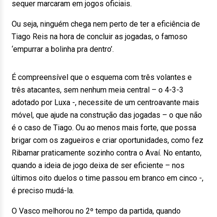
sequer marcaram em jogos oficiais.
Ou seja, ninguém chega nem perto de ter a eficiência de
Tiago Reis na hora de concluir as jogadas, o famoso
‘empurrar a bolinha pra dentro’.
É compreensível que o esquema com três volantes e
três atacantes, sem nenhum meia central – o 4-3-3
adotado por Luxa -, necessite de um centroavante mais
móvel, que ajude na construção das jogadas – o que não
é o caso de Tiago. Ou ao menos mais forte, que possa
brigar com os zagueiros e criar oportunidades, como fez
Ribamar praticamente sozinho contra o Avaí. No entanto,
quando a ideia de jogo deixa de ser eficiente – nos
últimos oito duelos o time passou em branco em cinco -,
é preciso mudá-la.
O Vasco melhorou no 2º tempo da partida, quando