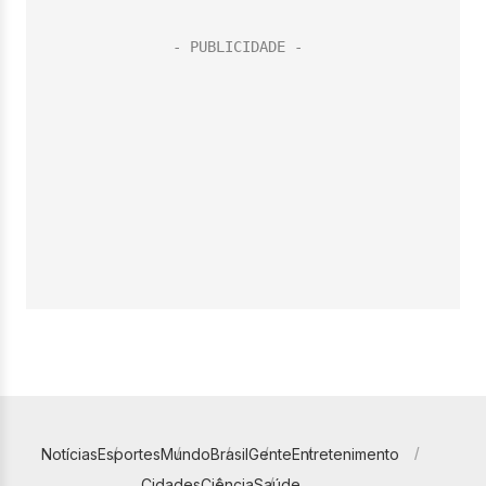
Notícias
Esportes
Mundo
Brasil
Gente
Entretenimento
Cidades
Ciência
Saúde