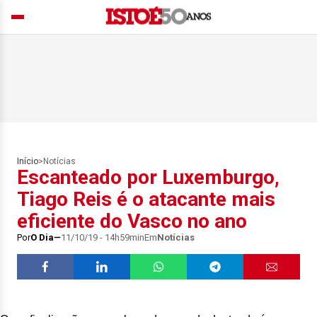
Início
>
Notícias
Escanteado por Luxemburgo,
Tiago Reis é o atacante mais
eficiente do Vasco no ano
Por
O Dia
11/10/19 - 14h59min
Em
Notícias