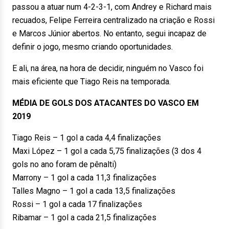
passou a atuar num 4-2-3-1, com Andrey e Richard mais
recuados, Felipe Ferreira centralizado na criação e Rossi
e Marcos Júnior abertos. No entanto, segui incapaz de
definir o jogo, mesmo criando oportunidades.
E ali, na área, na hora de decidir, ninguém no Vasco foi
mais eficiente que Tiago Reis na temporada.
MÉDIA DE GOLS DOS ATACANTES DO VASCO EM
2019
Tiago Reis – 1 gol a cada 4,4 finalizações
Maxi López – 1 gol a cada 5,75 finalizações (3 dos 4
gols no ano foram de pênalti)
Marrony – 1 gol a cada 11,3 finalizações
Talles Magno – 1 gol a cada 13,5 finalizações
Rossi – 1 gol a cada 17 finalizações
Ribamar – 1 gol a cada 21,5 finalizações