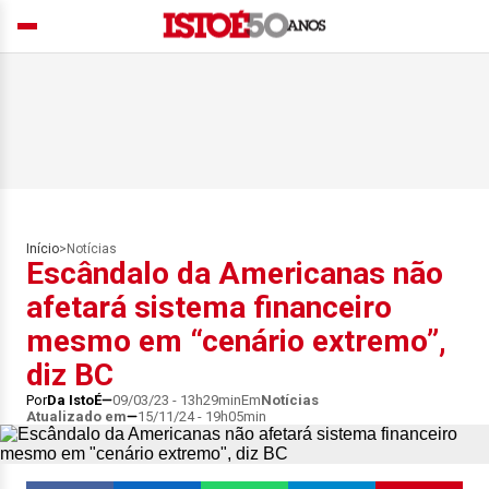
Início
>
Notícias
Escândalo da Americanas não
afetará sistema financeiro
mesmo em “cenário extremo”,
diz BC
Por
Da IstoÉ
09/03/23 - 13h29min
Em
Notícias
Atualizado em
15/11/24 - 19h05min