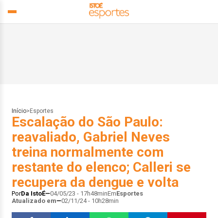
Início
>
Esportes
Escalação do São Paulo:
reavaliado, Gabriel Neves
treina normalmente com
restante do elenco; Calleri se
recupera da dengue e volta
Por
Da IstoÉ
04/05/23 - 17h48min
Em
Esportes
Atualizado em
02/11/24 - 10h28min