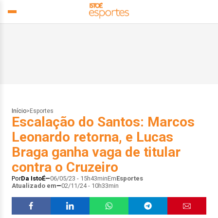
Início
>
Esportes
Escalação do Santos: Marcos
Leonardo retorna, e Lucas
Braga ganha vaga de titular
contra o Cruzeiro
Por
Da IstoÉ
06/05/23 - 15h43min
Em
Esportes
Atualizado em
02/11/24 - 10h33min