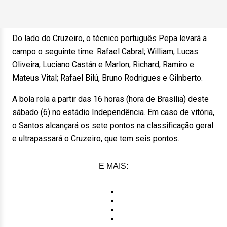
Do lado do Cruzeiro, o técnico português Pepa levará a
campo o seguinte time: Rafael Cabral; William, Lucas
Oliveira, Luciano Castán e Marlon; Richard, Ramiro e
Mateus Vital; Rafael Bilú, Bruno Rodrigues e Gilnberto.
A bola rola a partir das 16 horas (hora de Brasília) deste
sábado (6) no estádio Independência. Em caso de vitória,
o Santos alcançará os sete pontos na classificação geral
e ultrapassará o Cruzeiro, que tem seis pontos.
E MAIS: