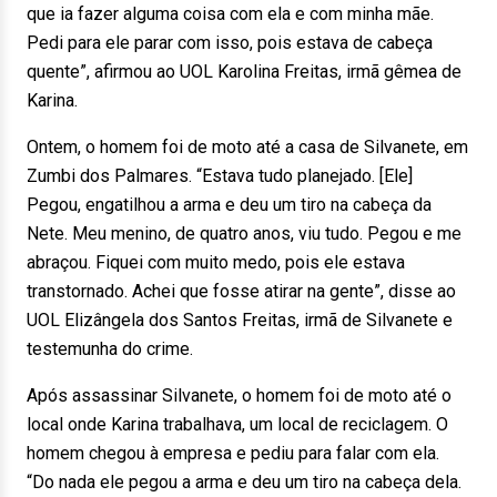
que ia fazer alguma coisa com ela e com minha mãe.
Pedi para ele parar com isso, pois estava de cabeça
quente”, afirmou ao UOL Karolina Freitas, irmã gêmea de
Karina.
Ontem, o homem foi de moto até a casa de Silvanete, em
Zumbi dos Palmares. “Estava tudo planejado. [Ele]
Pegou, engatilhou a arma e deu um tiro na cabeça da
Nete. Meu menino, de quatro anos, viu tudo. Pegou e me
abraçou. Fiquei com muito medo, pois ele estava
transtornado. Achei que fosse atirar na gente”, disse ao
UOL Elizângela dos Santos Freitas, irmã de Silvanete e
testemunha do crime.
Após assassinar Silvanete, o homem foi de moto até o
local onde Karina trabalhava, um local de reciclagem. O
homem chegou à empresa e pediu para falar com ela.
“Do nada ele pegou a arma e deu um tiro na cabeça dela.