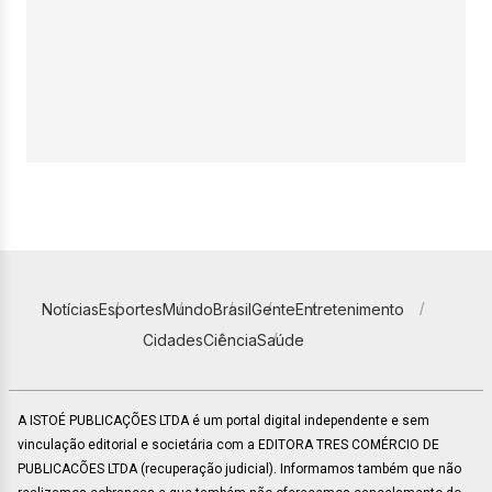
Notícias
Esportes
Mundo
Brasil
Gente
Entretenimento
Cidades
Ciência
Saúde
A ISTOÉ PUBLICAÇÕES LTDA é um portal digital independente e sem
vinculação editorial e societária com a EDITORA TRES COMÉRCIO DE
PUBLICACÕES LTDA (recuperação judicial). Informamos também que não