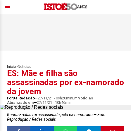
Início
>
Notícias
ES: Mãe e filha são
assassinadas por ex-namorado
da jovem
Por
Da Redação
27/11/21 - 09h20min
Em
Notícias
Atualizado em
27/11/21 - 10h46min
Karina Freitas foi assassinada pelo ex-namorado
Foto:
Reprodução / Redes sociais