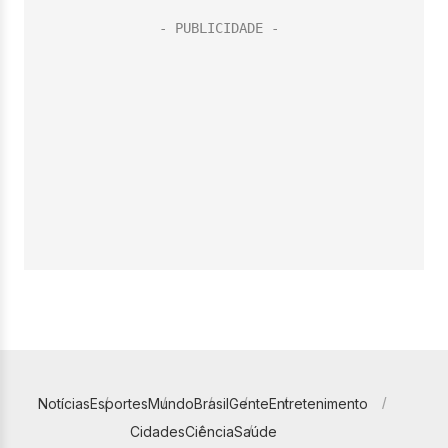
Notícias
Esportes
Mundo
Brasil
Gente
Entretenimento
Cidades
Ciência
Saúde