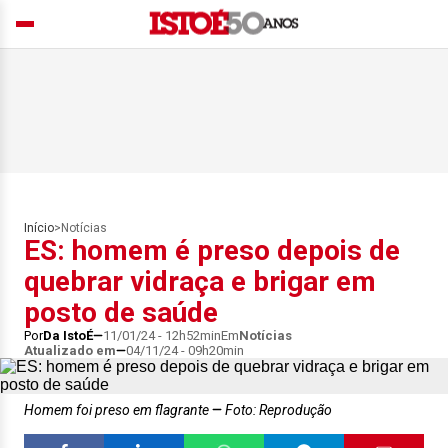
Início
>
Notícias
ES: homem é preso depois de
quebrar vidraça e brigar em
posto de saúde
Por
Da IstoÉ
11/01/24 - 12h52min
Em
Notícias
Atualizado em
04/11/24 - 09h20min
Homem foi preso em flagrante
Foto: Reprodução