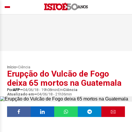
Início
>
Ciência
Erupção do Vulcão de Fogo
deixa 65 mortos na Guatemala
Por
AFP
04/06/18 - 19h08min
Em
Ciência
Atualizado em
04/06/18 - 21h36min