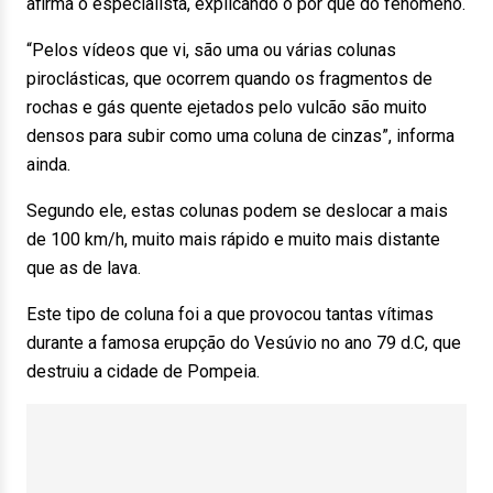
afirma o especialista, explicando o por que do fenômeno.
“Pelos vídeos que vi, são uma ou várias colunas
piroclásticas, que ocorrem quando os fragmentos de
rochas e gás quente ejetados pelo vulcão são muito
densos para subir como uma coluna de cinzas”, informa
ainda.
Segundo ele, estas colunas podem se deslocar a mais
de 100 km/h, muito mais rápido e muito mais distante
que as de lava.
Este tipo de coluna foi a que provocou tantas vítimas
durante a famosa erupção do Vesúvio no ano 79 d.C, que
destruiu a cidade de Pompeia.