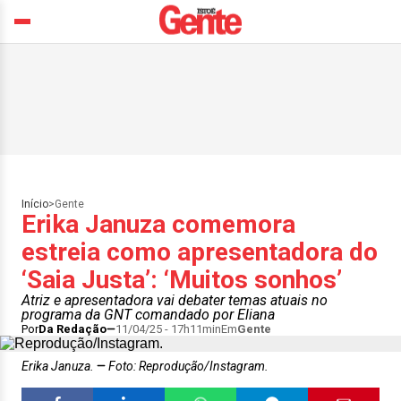
Início
>
Gente
Erika Januza comemora
estreia como apresentadora do
‘Saia Justa’: ‘Muitos sonhos’
Atriz e apresentadora vai debater temas atuais no
programa da GNT comandado por Eliana
Por
Da Redação
11/04/25 - 17h11min
Em
Gente
Erika Januza.
Foto: Reprodução/Instagram.