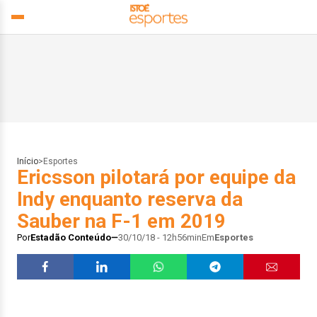
Início
>
Esportes
Ericsson pilotará por equipe da
Indy enquanto reserva da
Sauber na F-1 em 2019
Por
Estadão Conteúdo
30/10/18 - 12h56min
Em
Esportes