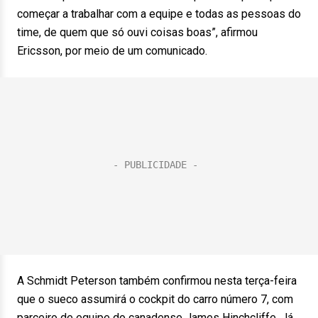
começar a trabalhar com a equipe e todas as pessoas do
time, de quem que só ouvi coisas boas”, afirmou
Ericsson, por meio de um comunicado.
A Schmidt Peterson também confirmou nesta terça-feira
que o sueco assumirá o cockpit do carro número 7, com
parceiro de equipe do canadense James Hinchcliffe. Já