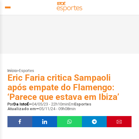
Início
>
Esportes
Eric Faria critica Sampaoli
após empate do Flamengo:
‘Parece que estava em Ibiza’
Por
Da IstoÉ
04/05/23 - 22h10min
Em
Esportes
Atualizado em
05/11/24 - 09h08min