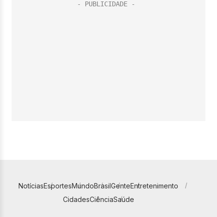
Notícias
Esportes
Mundo
Brasil
Gente
Entretenimento
Cidades
Ciência
Saúde