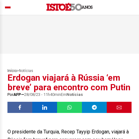
Início
>
Notícias
Erdogan viajará à Rússia ‘em
breve’ para encontro com Putin
Por
AFP
28/08/23 - 11h40min
Em
Notícias
O presidente da Turquia, Recep Tayyip Erdogan, viajará à