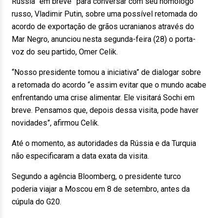
Rússia “em breve” para conversar com seu homólogo
russo, Vladimir Putin, sobre uma possível retomada do
acordo de exportação de grãos ucranianos através do
Mar Negro, anunciou nesta segunda-feira (28) o porta-
voz do seu partido, Omer Celik.
“Nosso presidente tomou a iniciativa” de dialogar sobre
a retomada do acordo “e assim evitar que o mundo acabe
enfrentando uma crise alimentar. Ele visitará Sochi em
breve. Pensamos que, depois dessa visita, pode haver
novidades”, afirmou Celik.
Até o momento, as autoridades da Rússia e da Turquia
não especificaram a data exata da visita.
Segundo a agência Bloomberg, o presidente turco
poderia viajar a Moscou em 8 de setembro, antes da
cúpula do G20.