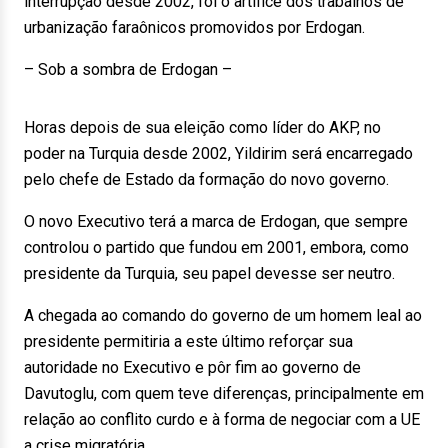
interrupção desde 2002, foi o artífice dos trabalhos de
urbanização faraônicos promovidos por Erdogan.
– Sob a sombra de Erdogan –
Horas depois de sua eleição como líder do AKP, no
poder na Turquia desde 2002, Yildirim será encarregado
pelo chefe de Estado da formação do novo governo.
O novo Executivo terá a marca de Erdogan, que sempre
controlou o partido que fundou em 2001, embora, como
presidente da Turquia, seu papel devesse ser neutro.
A chegada ao comando do governo de um homem leal ao
presidente permitiria a este último reforçar sua
autoridade no Executivo e pôr fim ao governo de
Davutoglu, com quem teve diferenças, principalmente em
relação ao conflito curdo e à forma de negociar com a UE
a crise migratória.