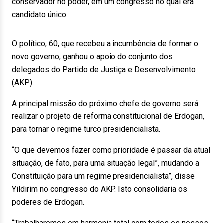
conservador no poder, em um congresso no qual era
candidato único.
O político, 60, que recebeu a incumbência de formar o
novo governo, ganhou o apoio do conjunto dos
delegados do Partido de Justiça e Desenvolvimento
(AKP).
A principal missão do próximo chefe de governo será
realizar o projeto de reforma constitucional de Erdogan,
para tornar o regime turco presidencialista.
“O que devemos fazer como prioridade é passar da atual
situação, de fato, para uma situação legal”, mudando a
Constituição para um regime presidencialista”, disse
Yildirim no congresso do AKP. Isto consolidaria os
poderes de Erdogan.
“Trabalharemos em harmonia total com todos os nossos