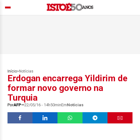
Início
>
Notícias
Erdogan encarrega Yildirim de
formar novo governo na
Turquia
Por
AFP
22/05/16 - 14h50min
Em
Notícias