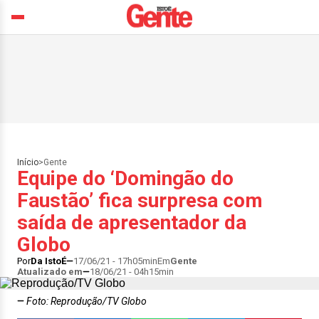
Início
>
Gente
Equipe do ‘Domingão do
Faustão’ fica surpresa com
saída de apresentador da
Globo
Por
Da IstoÉ
17/06/21 - 17h05min
Em
Gente
Atualizado em
18/06/21 - 04h15min
Foto: Reprodução/TV Globo