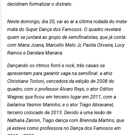
decidiram formalizar o distrato.
Neste domingo, dia 20, vai ao ar a última rodada do mata-
mata do Super Dança dos Famosos. O quadro revelará
quem se juntará ao grupo de semifinalistas, que já conta
com Maria Joana, Marcello Melo Jr, Paolla Oliveira, Lucy
Ramos e Dandara Mariana.
Dançando os ritmos forró e rock, três casais se
apresentam para garantir vaga na semifinal: a atriz
Christiane Torloni, vencedora da edição de 2008 do
quadro, com o professor Álvaro Reys; o ator Odilon
Wagner, que ficou em terceiro lugar em 2011, com a
bailarina Yasmin Marinho; e o ator Tiago Abravanel,
terceiro colocado de 2013. Devido a uma lesão de
Nathalia Zannin, Tiago dança com Brennda Martins, que
já esteve como professora no Dança dos Famosos em