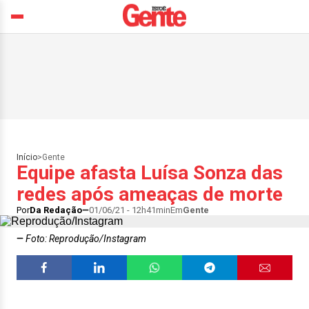
Início
>
Gente
Equipe afasta Luísa Sonza das
redes após ameaças de morte
Por
Da Redação
01/06/21 - 12h41min
Em
Gente
Foto: Reprodução/Instagram