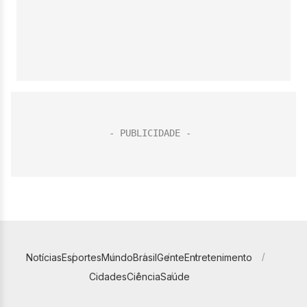
Notícias
Esportes
Mundo
Brasil
Gente
Entretenimento
Cidades
Ciência
Saúde