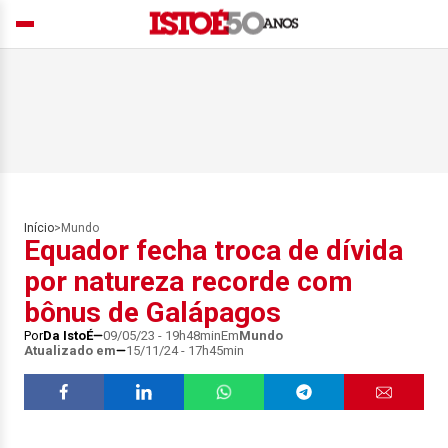
Início
>
Mundo
Equador fecha troca de dívida
por natureza recorde com
bônus de Galápagos
Por
Da IstoÉ
09/05/23 - 19h48min
Em
Mundo
Atualizado em
15/11/24 - 17h45min