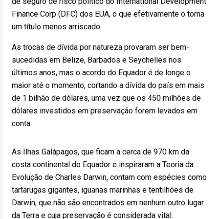
de seguro de risco político do International Development
Finance Corp (DFC) dos EUA, o que efetivamente o torna
um título menos arriscado.
As trocas de dívida por natureza provaram ser bem-
sucedidas em Belize, Barbados e Seychelles nos
últimos anos, mas o acordo do Equador é de longe o
maior até o momento, cortando a dívida do país em mais
de 1 bilhão de dólares, uma vez que os 450 milhões de
dólares investidos em preservação forem levados em
conta.
As Ilhas Galápagos, que ficam a cerca de 970 km da
costa continental do Equador e inspiraram a Teoria da
Evolução de Charles Darwin, contam com espécies como
tartarugas gigantes, iguanas marinhas e tentilhões de
Darwin, que não são encontrados em nenhum outro lugar
da Terra e cuja preservação é considerada vital.