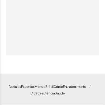
Notícias
Esportes
Mundo
Brasil
Gente
Entretenimento
Cidades
Ciência
Saúde