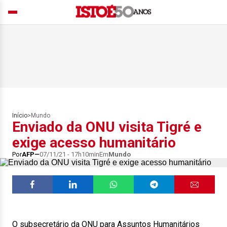
Início
>
Mundo
Enviado da ONU visita Tigré e
exige acesso humanitário
Por
AFP
07/11/21 - 17h10min
Em
Mundo
O subsecretário da ONU para Assuntos Humanitários