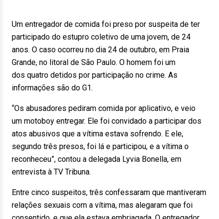
Um entregador de comida foi preso por suspeita de ter
participado do estupro coletivo de uma jovem, de 24
anos. O caso ocorreu no dia 24 de outubro, em Praia
Grande, no litoral de São Paulo. O homem foi um
dos quatro detidos por participação no crime. As
informações são do G1.
“Os abusadores pediram comida por aplicativo, e veio
um motoboy entregar. Ele foi convidado a participar dos
atos abusivos que a vítima estava sofrendo. E ele,
segundo três presos, foi lá e participou, e a vítima o
reconheceu”, contou a delegada Lyvia Bonella, em
entrevista à TV Tribuna.
Entre cinco suspeitos, três confessaram que mantiveram
relações sexuais com a vítima, mas alegaram que foi
consentido, e que ela estava embriagada. O entregador,