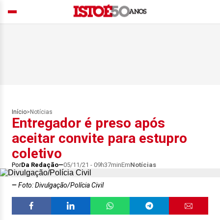
Início
>
Notícias
Entregador é preso após
aceitar convite para estupro
coletivo
Por
Da Redação
05/11/21 - 09h37min
Em
Notícias
Foto: Divulgação/Polícia Civil