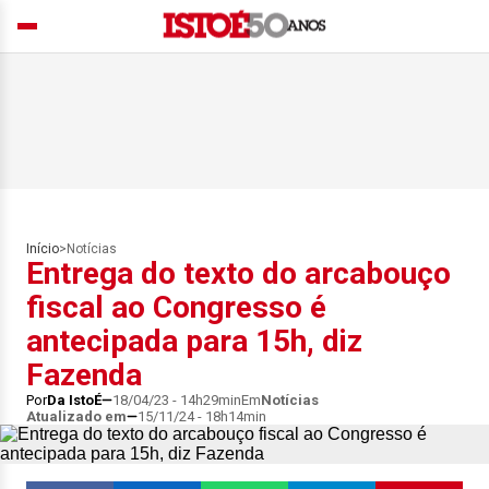
Início
>
Notícias
Entrega do texto do arcabouço
fiscal ao Congresso é
antecipada para 15h, diz
Fazenda
Por
Da IstoÉ
18/04/23 - 14h29min
Em
Notícias
Atualizado em
15/11/24 - 18h14min