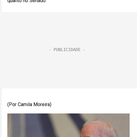
quanto no Senado.
(Por Camila Moreira)