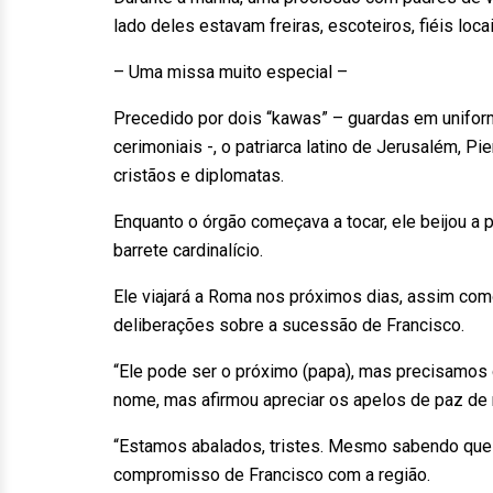
lado deles estavam freiras, escoteiros, fiéis loc
– Uma missa muito especial –
Precedido por dois “kawas” – guardas em uniform
cerimoniais -, o patriarca latino de Jerusalém, Pie
cristãos e diplomatas.
Enquanto o órgão começava a tocar, ele beijou a p
barrete cardinalício.
Ele viajará a Roma nos próximos dias, assim com
deliberações sobre a sucessão de Francisco.
“Ele pode ser o próximo (papa), mas precisamos d
nome, mas afirmou apreciar os apelos de paz de
“Estamos abalados, tristes. Mesmo sabendo que o
compromisso de Francisco com a região.