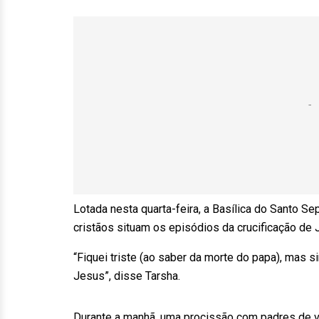
Lotada nesta quarta-feira, a Basílica do Santo Sep
cristãos situam os episódios da crucificação de 
“Fiquei triste (ao saber da morte do papa), mas s
Jesus”, disse Tarsha.
Durante a manhã, uma procissão com padres de vá