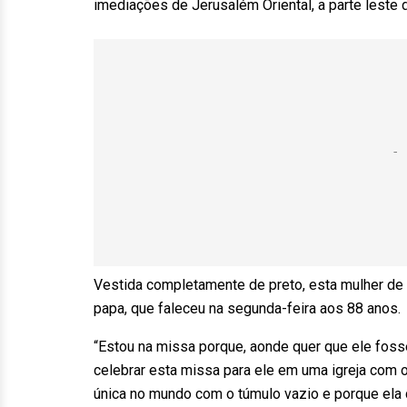
imediações de Jerusalém Oriental, a parte leste
Vestida completamente de preto, esta mulher d
papa, que faleceu na segunda-feira aos 88 anos.
“Estou na missa porque, aonde quer que ele foss
celebrar esta missa para ele em uma igreja com o
única no mundo com o túmulo vazio e porque ela 