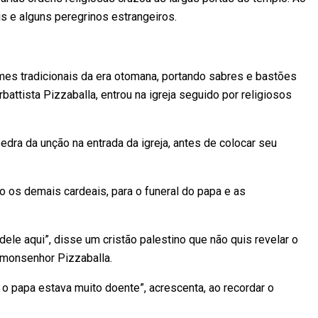
ais e alguns peregrinos estrangeiros.
es tradicionais da era otomana, portando sabres e bastões
rbattista Pizzaballa, entrou na igreja seguido por religiosos
edra da unção na entrada da igreja, antes de colocar seu
o os demais cardeais, para o funeral do papa e as
ele aqui”, disse um cristão palestino que não quis revelar o
 monsenhor Pizzaballa.
 papa estava muito doente”, acrescenta, ao recordar o