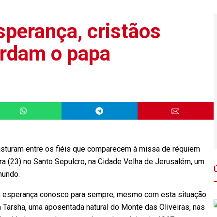
sperança, cristãos
ordam o papa
isturam entre os fiéis que comparecem à missa de réquiem
ira (23) no Santo Sepulcro, na Cidade Velha de Jerusalém, um
mundo.
a esperança conosco para sempre, mesmo com esta situação
ma Tarsha, uma aposentada natural do Monte das Oliveiras, nas