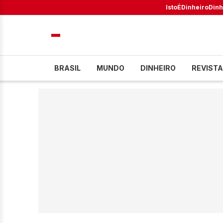
IstoÉ
Dinheiro
Dinh
BRASIL
MUNDO
DINHEIRO
REVISTA