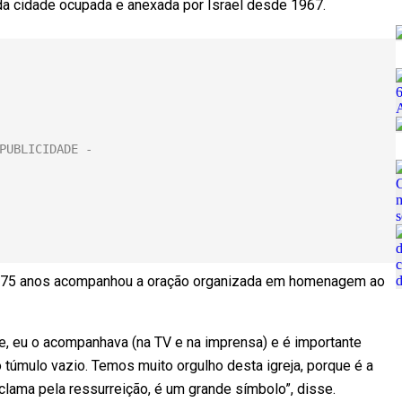
 da cidade ocupada e anexada por Israel desde 1967.
e 75 anos acompanhou a oração organizada em homenagem ao
e, eu o acompanhava (na TV e na imprensa) e é importante
 túmulo vazio. Temos muito orgulho desta igreja, porque é a
clama pela ressurreição, é um grande símbolo”, disse.