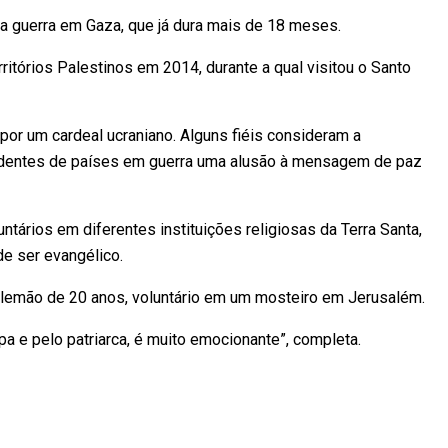
a a guerra em Gaza, que já dura mais de 18 meses.
rritórios Palestinos em 2014, durante a qual visitou o Santo
 por um cardeal ucraniano. Alguns fiéis consideram a
cedentes de países em guerra uma alusão à mensagem de paz
untários em diferentes instituições religiosas da Terra Santa,
de ser evangélico.
lemão de 20 anos, voluntário em um mosteiro em Jerusalém.
a e pelo patriarca, é muito emocionante”, completa.