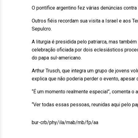
O pontífice argentino fez várias denúncias contr
Outros fiéis recordam sua visita a Israel e aos Te
Sepulcro.
A liturgia é presidida pelo patriarca, mas também
celebração oficiada por dois eclesiásticos pro
do papa sul-americano.
Arthur Trusch, que integra um grupo de jovens vol
explica que não poderia perder o evento, apesar 
“É um momento realmente especial”, comenta o a
“Ver todas essas pessoas, reunidas aqui pelo pap
bur-crb/phy/ila/mab/mb/fp/aa