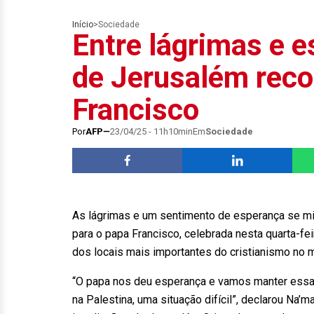
Início
>
Sociedade
Entre lágrimas e e
de Jerusalém rec
Francisco
Por
AFP
23/04/25 - 11h10min
Em
Sociedade
As lágrimas e um sentimento de esperança se m
para o papa Francisco, celebrada nesta quarta-fe
dos locais mais importantes do cristianismo no 
“O papa nos deu esperança e vamos manter ess
na Palestina, uma situação difícil”, declarou Na’