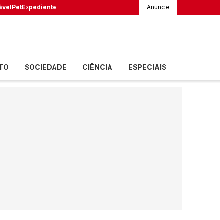
ável
Pet
Expediente
Anuncie
TO
SOCIEDADE
CIÊNCIA
ESPECIAIS