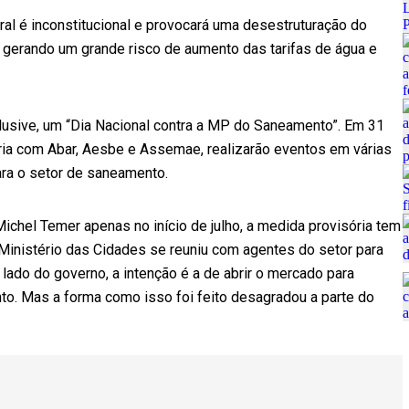
al é inconstitucional e provocará uma desestruturação do
e gerando um grande risco de aumento das tarifas de água e
nclusive, um “Dia Nacional contra a MP do Saneamento”. Em 31
ria com Abar, Aesbe e Assemae, realizarão eventos em várias
ara o setor de saneamento.
ichel Temer apenas no início de julho, a medida provisória tem
Ministério das Cidades se reuniu com agentes do setor para
 lado do governo, a intenção é a de abrir o mercado para
to. Mas a forma como isso foi feito desagradou a parte do