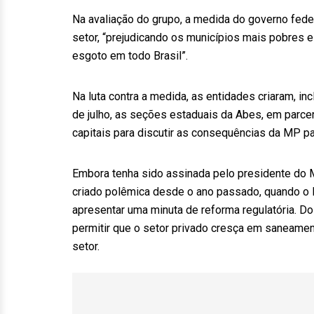
Na avaliação do grupo, a medida do governo feder
setor, “prejudicando os municípios mais pobres 
esgoto em todo Brasil”.
Na luta contra a medida, as entidades criaram, i
de julho, as seções estaduais da Abes, em parce
capitais para discutir as consequências da MP p
Embora tenha sido assinada pelo presidente do M
criado polêmica desde o ano passado, quando o 
apresentar uma minuta de reforma regulatória. Do
permitir que o setor privado cresça em saneamen
setor.