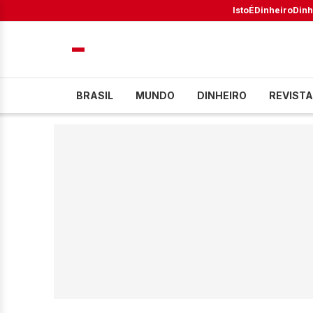
IstoÉ
Dinheiro
Dinh
BRASIL
MUNDO
DINHEIRO
REVISTA