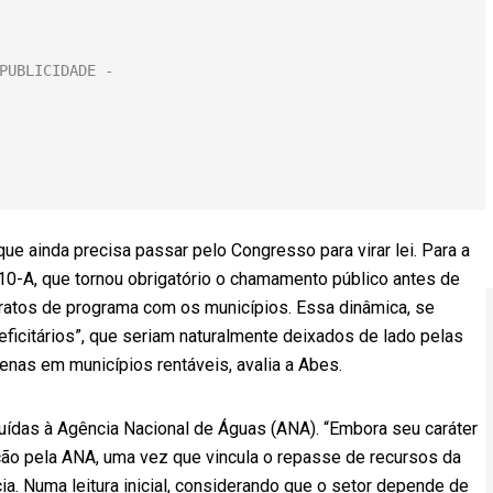
ue ainda precisa passar pelo Congresso para virar lei. Para a
 10-A, que tornou obrigatório o chamamento público antes de
atos de programa com os municípios. Essa dinâmica, se
eficitários”, que seriam naturalmente deixados de lado pelas
enas em municípios rentáveis, avalia a Abes.
uídas à Agência Nacional de Águas (ANA). “Embora seu caráter
ação pela ANA, uma vez que vincula o repasse de recursos da
a. Numa leitura inicial, considerando que o setor depende de