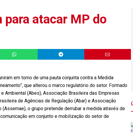
 para atacar MP do
niram em torno de uma pauta conjunta contra a Medida
eamento”, que alterou o marco regulatório do setor. Formado
a e Ambiental (Abes), Associação Brasileira das Empresas
asileira de Agências de Regulação (Abar) e Associação
 (Assemae), o grupo pretende derrubar a medida através de
es, comunicação em conjunto e mobilização do setor de