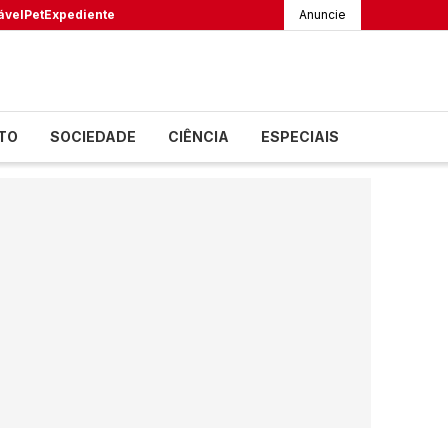
ável
Pet
Expediente
Anuncie
TO
SOCIEDADE
CIÊNCIA
ESPECIAIS