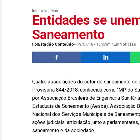
Início
>
Notícias
Entidades se unem
Saneamento
Por
Estadão Conteúdo
19/07/18 - 13h59min
Em
Notícias
Quatro associações do setor de saneamento se u
Provisória 844/2018, conhecida como “MP do San
por Associação Brasileira de Engenharia Sanitári
Estaduais de Saneamento (Aesbe), Associação Br
Nacional dos Serviços Municipais de Saneamento
ações judiciais, articulação junto a parlamentar
saneamento e da sociedade.