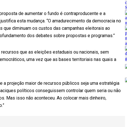
a proposta de aumentar o fundo é contraproducente e a
 justifica esta mudança. “O amadurecimento da democracia no
s que diminuam os custos das campanhas eleitorais ao
ofundamento dos debates sobre propostas e programas.”
recursos que as eleições estaduais ou nacionais, sem
emocráticos, uma vez que as bases territoriais nas quais a
ue a projeção maior de recursos públicos seja uma estratégia
 caciques políticos conseguissem controlar quem seria ou não
sos. Mas isso não aconteceu. Ao colocar mais dinheiro,
o.”