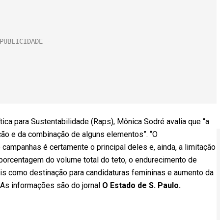
ica para Sustentabilidade (Raps), Mônica Sodré avalia que “a
ão e da combinação de alguns elementos”. “O
campanhas é certamente o principal deles e, ainda, a limitação
 porcentagem do volume total do teto, o endurecimento de
 tais como destinação para candidaturas femininas e aumento da
” As informações são do jornal
O Estado de S. Paulo.