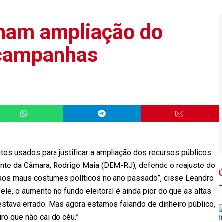
onam ampliação do
 campanhas
s usados para justificar a ampliação dos recursos públicos
ente da Câmara, Rodrigo Maia (DEM-RJ), defende o reajuste do
 aos maus costumes políticos no ano passado”, disse Leandro
e, o aumento no fundo eleitoral é ainda pior do que as altas
 estava errado. Mas agora estamos falando de dinheiro público,
iro que não cai do céu.”