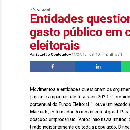
Início
>
Brasil
Entidades questi
gasto público em
eleitorais
Por
Estadão Conteúdo
11/07/19 - 08h10min
Em
Brasil
Movimentos e entidades questionam os argumento
para as campanhas eleitorais em 2020. O presid
porcentual do Fundo Eleitoral. “Houve um recado
Machado, cofundador do movimento Agora!. Para el
doações empresariais. “Antes, não havia limites,
tirado indistintamente de toda a população. Dinhe