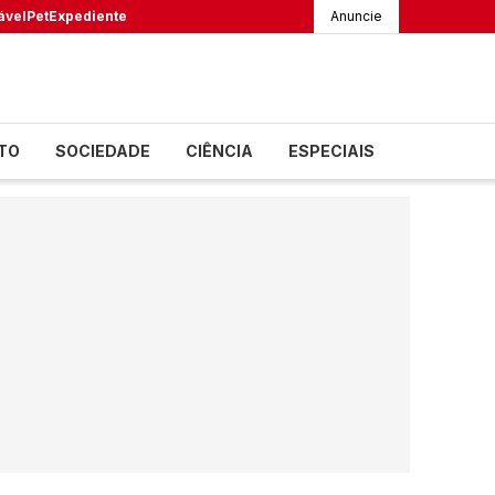
ável
Pet
Expediente
Anuncie
TO
SOCIEDADE
CIÊNCIA
ESPECIAIS