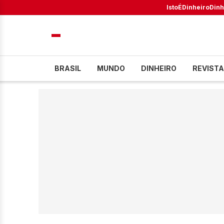
IstoÉ
Dinheiro
Dinh
BRASIL
MUNDO
DINHEIRO
REVISTA