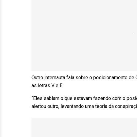
Outro internauta fala sobre o posicionamento de G
as letras V e E.
“Eles sabiam o que estavam fazendo com o posici
alertou outro, levantando uma teoria da conspiraç