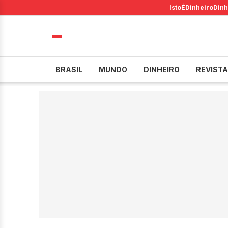
IstoÉ
Dinheiro
Dinh
BRASIL
MUNDO
DINHEIRO
REVISTA