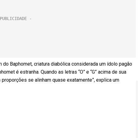
 do Baphomet, criatura diabólica considerada um ídolo pagão
homet é estranha. Quando as letras “O” e “G” acima de sua
s proporções se alinham quase exatamente”, explica um