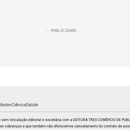
idades
Ciência
Saúde
 e sem vinculação editorial e societária com a EDITORA TRES COMÉRCIO DE PU
mos cobranças e que também não oferecemos cancelamento do contrato de assin