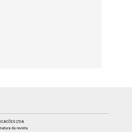
BLICACÕES LTDA
atura da revista