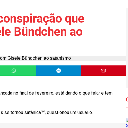
 conspiração que
ele Bündchen ao
lançada no final de fevereiro, está dando o que falar e tem
es se tornou satânica?”, questionou um usuário.