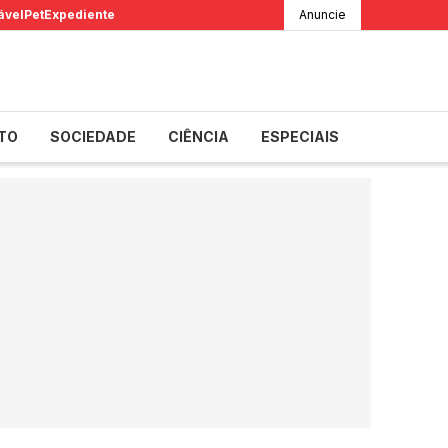
ável
Pet
Expediente
Anuncie
TO
SOCIEDADE
CIÊNCIA
ESPECIAIS