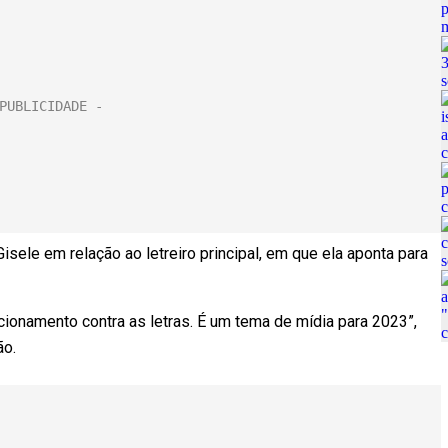
isele em relação ao letreiro principal, em que ela aponta para
onamento contra as letras. É um tema de mídia para 2023”,
ão.