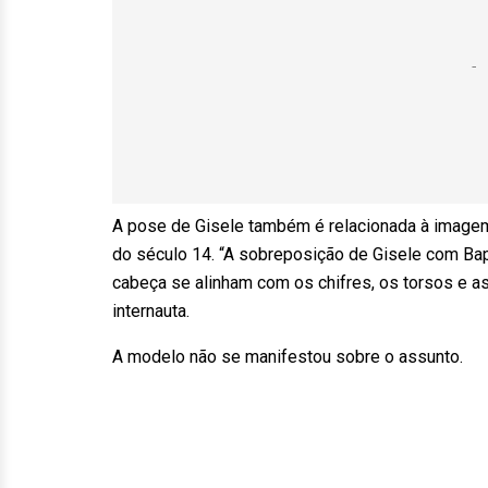
A pose de Gisele também é relacionada à imagem
do século 14. “A sobreposição de Gisele com Bap
cabeça se alinham com os chifres, os torsos e a
internauta.
A modelo não se manifestou sobre o assunto.