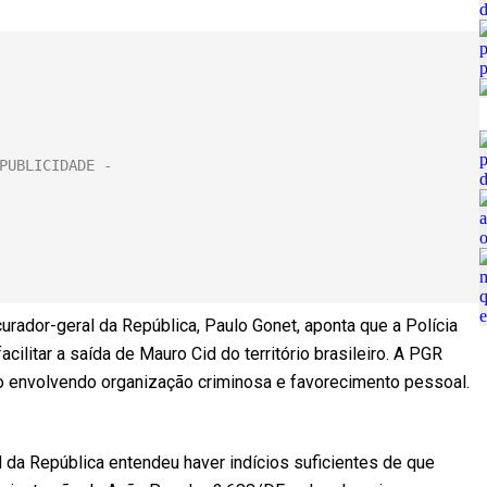
rador-geral da República, Paulo Gonet, aponta que a Polícia
ilitar a saída de Mauro Cid do território brasileiro. A PGR
o envolvendo organização criminosa e favorecimento pessoal.
 da República entendeu haver indícios suficientes de que