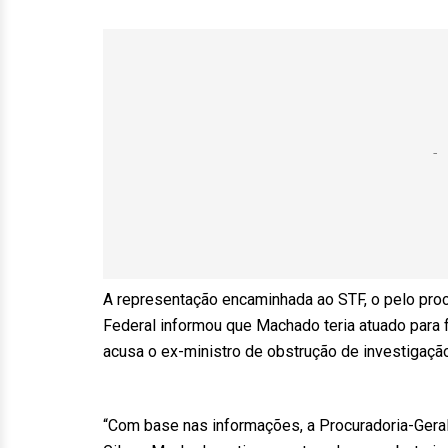
A representação encaminhada ao STF, o pelo procu
Federal informou que Machado teria atuado para fac
acusa o ex-ministro de obstrução de investigaçã
“Com base nas informações, a Procuradoria-Geral