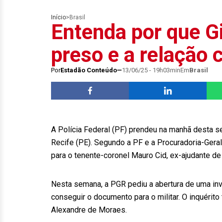
Início
>
Brasil
Entenda por que G
preso e a relação
Por
Estadão Conteúdo
13/06/25 - 19h03min
Em
Brasil
A Polícia Federal (PF) prendeu na manhã desta se
Recife (PE). Segundo a PF e a Procuradoria-Gera
para o tenente-coronel Mauro Cid, ex-ajudante de 
Nesta semana, a PGR pediu a abertura de uma inve
conseguir o documento para o militar. O inquérit
Alexandre de Moraes.