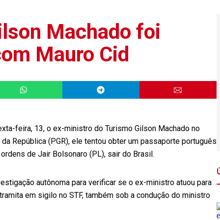
ilson Machado foi
 com Mauro Cid
xta-feira, 13, o ex-ministro do Turismo Gilson Machado no
l da República (PGR), ele tentou obter um passaporte português
ordens de Jair Bolsonaro (PL), sair do Brasil.
stigação autônoma para verificar se o ex-ministro atuou para
o tramita em sigilo no STF, também sob a condução do ministro