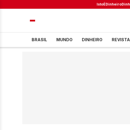
IstoÉ
Dinheiro
Dinh
BRASIL
MUNDO
DINHEIRO
REVISTA