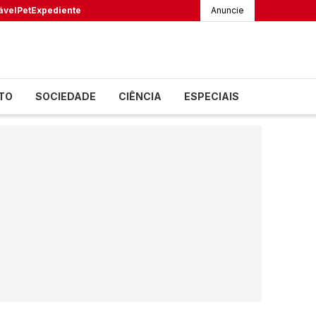
ável
Pet
Expediente
Anuncie
TO
SOCIEDADE
CIÊNCIA
ESPECIAIS