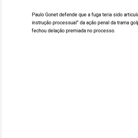
Paulo Gonet defende que a fuga teria sido articu
instrução processual” da ação penal da trama go
fechou delação premiada no processo.