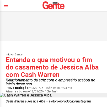
Início
>
Gente
Entenda o que motivou o fim
do casamento de Jessica Alba
com Cash Warren
Relacionamento da atriz com o empresário acabou no
início deste ano
Por
Da Redação
13/01/25 - 10h41min
Em
Gente
Atualizado em
13/01/25 - 10h41min
Cash Warren e Jessica Alba
Foto: Reprodução/Instagram