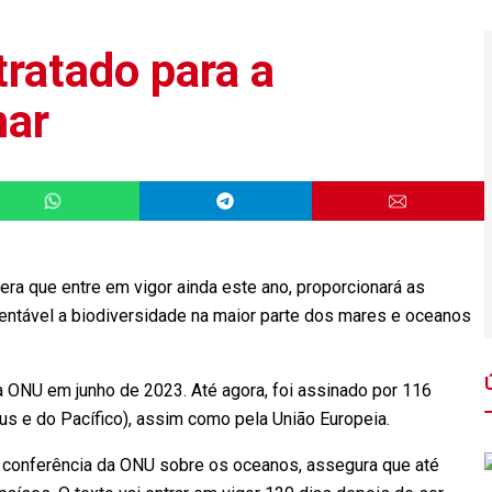
tratado para a
mar
era que entre em vigor ainda este ano, proporcionará as
tentável a biodiversidade na maior parte dos mares e oceanos
 ONU em junho de 2023. Até agora, foi assinado por 116
eus e do Pacífico), assim como pela União Europeia.
a conferência da ONU sobre os oceanos, assegura que até