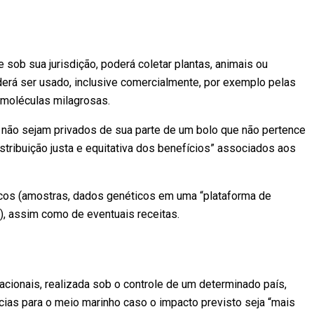
 sob sua jurisdição, poderá coletar plantas, animais ou
derá ser usado, inclusive comercialmente, por exemplo pelas
moléculas milagrosas.
 não sejam privados de sua parte de um bolo que não pertence
istribuição justa e equitativa dos benefícios” associados aos
ficos (amostras, dados genéticos em uma “plataforma de
.), assim como de eventuais receitas.
acionais, realizada sob o controle de um determinado país,
ias para o meio marinho caso o impacto previsto seja “mais