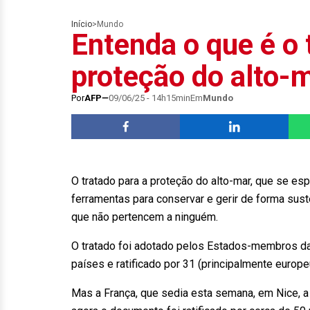
Início
>
Mundo
Entenda o que é o 
proteção do alto-
Por
AFP
09/06/25 - 14h15min
Em
Mundo
O tratado para a proteção do alto-mar, que se esp
ferramentas para conservar e gerir de forma sus
que não pertencem a ninguém.
O tratado foi adotado pelos Estados-membros da
países e ratificado por 31 (principalmente europ
Mas a França, que sedia esta semana, em Nice, 