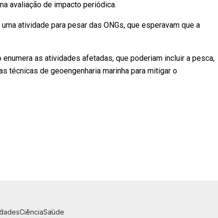
ma avaliação de impacto periódica.
a uma atividade para pesar das ONGs, que esperavam que a
ão enumera as atividades afetadas, que poderiam incluir a pesca,
 as técnicas de geoengenharia marinha para mitigar o
idades
Ciência
Saúde