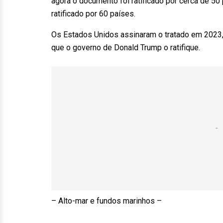
agora o documento foi ratificado por cerca de 50 
ratificado por 60 países.
Os Estados Unidos assinaram o tratado em 2023,
que o governo de Donald Trump o ratifique.
– Alto-mar e fundos marinhos –