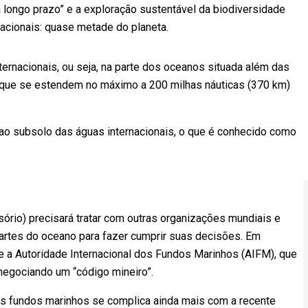
a longo prazo” e a exploração sustentável da biodiversidade
nacionais: quase metade do planeta.
ernacionais, ou seja, na parte dos oceanos situada além das
 que se estendem no máximo a 200 milhas náuticas (370 km)
o subsolo das águas internacionais, o que é conhecido como
sório) precisará tratar com outras organizações mundiais e
artes do oceano para fazer cumprir suas decisões. Em
 e a Autoridade Internacional dos Fundos Marinhos (AIFM), que
negociando um “código mineiro”.
s fundos marinhos se complica ainda mais com a recente