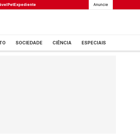
ável
Pet
Expediente
Anuncie
TO
SOCIEDADE
CIÊNCIA
ESPECIAIS