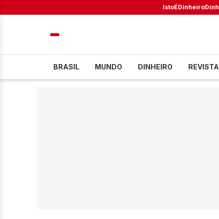
IstoÉ
Dinheiro
Dinh
BRASIL
MUNDO
DINHEIRO
REVISTA