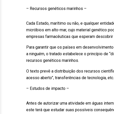
– Recursos genéticos marinhos –
Cada Estado, marítimo ou não, e qualquer entidade
micróbios em alto-mar, cujo material genético po
empresas farmacêuticas que esperam descobrir 
Para garantir que os países em desenvolvimento
a ninguém, o tratado estabelece o princípio de “d
recursos genéticos marinhos.
O texto prevê a distribuição dos recursos cientí
acesso aberto”, transferências de tecnologia, etc
– Estudos de impacto –
Antes de autorizar uma atividade em águas intern
este terá que estudar suas possíveis consequênc