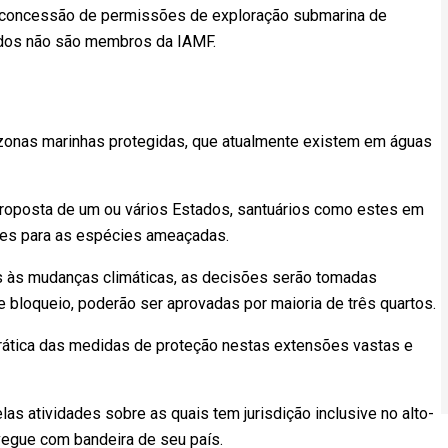
 a concessão de permissões de exploração submarina de
idos não são membros da IAMF.
 zonas marinhas protegidas, que atualmente existem em águas
 proposta de um ou vários Estados, santuários como estes em
ntes para as espécies ameaçadas.
as às mudanças climáticas, as decisões serão tomadas
 bloqueio, poderão ser aprovadas por maioria de três quartos.
 prática das medidas de proteção nestas extensões vastas e
as atividades sobre as quais tem jurisdição inclusive no alto-
egue com bandeira de seu país.