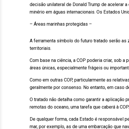
decisão unilateral de Donald Trump de acelerar
minério em águas internacionais. Os Estados Un
– Áreas marinhas protegidas –
A ferramenta símbolo do futuro tratado serão as
territoriais.
Com base na ciência, a COP poderia criar, sob a
áreas únicas, especialmente frágeis ou importa
Como em outras COP, particularmente as relativ
geralmente por consenso. No entanto, em caso de
O tratado não detalha como garantir a aplicação
remotas do oceano, uma tarefa que caberá à COP.
De qualquer forma, cada Estado é responsável pel
mar, por exemplo, as de uma embarcação que nav