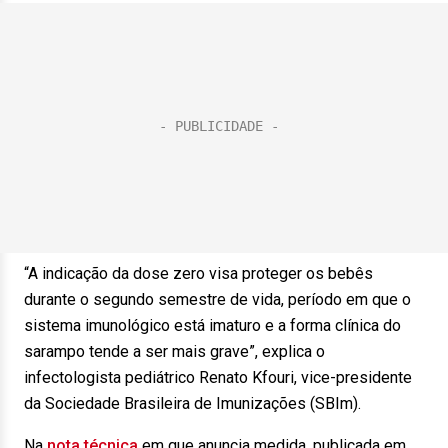
“A indicação da dose zero visa proteger os bebês
durante o segundo semestre de vida, período em que o
sistema imunológico está imaturo e a forma clínica do
sarampo tende a ser mais grave”, explica o
infectologista pediátrico Renato Kfouri, vice-presidente
da Sociedade Brasileira de Imunizações (SBIm).
Na
nota técnica
em que anuncia medida, publicada em