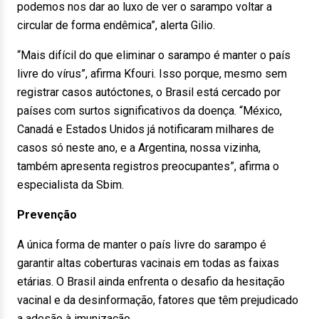
podemos nos dar ao luxo de ver o sarampo voltar a
circular de forma endêmica”, alerta Gilio.
“Mais difícil do que eliminar o sarampo é manter o país
livre do vírus”, afirma Kfouri. Isso porque, mesmo sem
registrar casos autóctones, o Brasil está cercado por
países com surtos significativos da doença. “México,
Canadá e Estados Unidos já notificaram milhares de
casos só neste ano, e a Argentina, nossa vizinha,
também apresenta registros preocupantes”, afirma o
especialista da Sbim.
Prevenção
A única forma de manter o país livre do sarampo é
garantir altas coberturas vacinais em todas as faixas
etárias. O Brasil ainda enfrenta o desafio da hesitação
vacinal e da desinformação, fatores que têm prejudicado
a adesão à imunização.