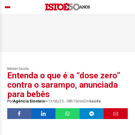
Início
>
Saúde
Entenda o que é a “dose zero”
contra o sarampo, anunciada
para bebês
Por
Agência Einstein
13/06/25 - 08h15min
Em
Saúde