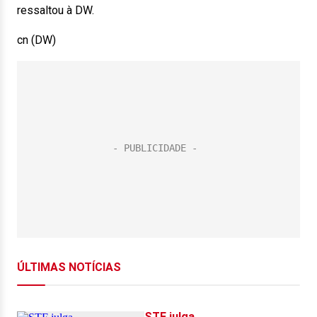
ressaltou à DW.
cn (DW)