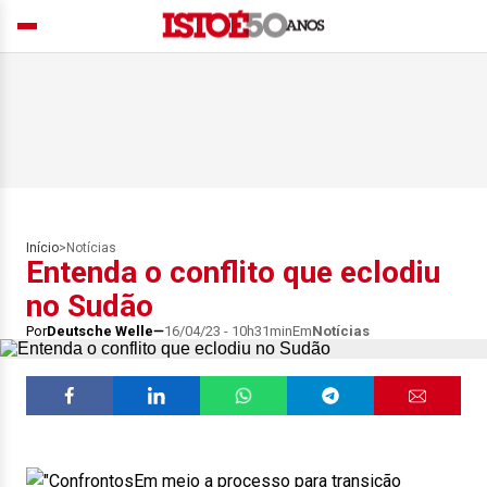
Início
>
Notícias
Entenda o conflito que eclodiu
no Sudão
Por
Deutsche Welle
16/04/23 - 10h31min
Em
Notícias
Em meio a processo para transição