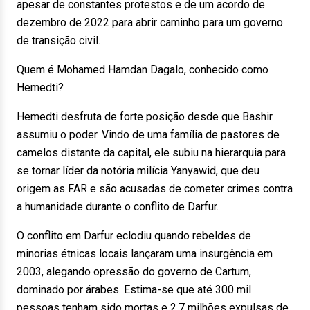
apesar de constantes protestos e de um acordo de
dezembro de 2022 para abrir caminho para um governo
de transição civil.
Quem é Mohamed Hamdan Dagalo, conhecido como
Hemedti?
Hemedti desfruta de forte posição desde que Bashir
assumiu o poder. Vindo de uma família de pastores de
camelos distante da capital, ele subiu na hierarquia para
se tornar líder da notória milícia Yanyawid, que deu
origem as FAR e são acusadas de cometer crimes contra
a humanidade durante o conflito de Darfur.
O conflito em Darfur eclodiu quando rebeldes de
minorias étnicas locais lançaram uma insurgência em
2003, alegando opressão do governo de Cartum,
dominado por árabes. Estima-se que até 300 mil
pessoas tenham sido mortas e 2,7 milhões expulsas de