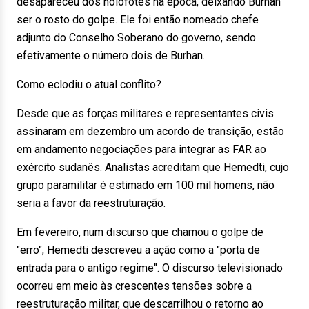
desapareceu dos holofotes na época, deixando Burhan
ser o rosto do golpe. Ele foi então nomeado chefe
adjunto do Conselho Soberano do governo, sendo
efetivamente o número dois de Burhan.
Como eclodiu o atual conflito?
Desde que as forças militares e representantes civis
assinaram em dezembro um acordo de transição, estão
em andamento negociações para integrar as FAR ao
exército sudanês. Analistas acreditam que Hemedti, cujo
grupo paramilitar é estimado em 100 mil homens, não
seria a favor da reestruturação.
Em fevereiro, num discurso que chamou o golpe de
"erro", Hemedti descreveu a ação como a "porta de
entrada para o antigo regime". O discurso televisionado
ocorreu em meio às crescentes tensões sobre a
reestruturação militar, que descarrilhou o retorno ao