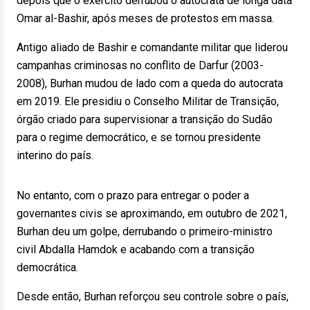
depois que o exército derrubou o autocrata de longa data
Omar al-Bashir, após meses de protestos em massa.
Antigo aliado de Bashir e comandante militar que liderou
campanhas criminosas no conflito de Darfur (2003-
2008), Burhan mudou de lado com a queda do autocrata
em 2019. Ele presidiu o Conselho Militar de Transição,
órgão criado para supervisionar a transição do Sudão
para o regime democrático, e se tornou presidente
interino do país.
No entanto, com o prazo para entregar o poder a
governantes civis se aproximando, em outubro de 2021,
Burhan deu um golpe, derrubando o primeiro-ministro
civil Abdalla Hamdok e acabando com a transição
democrática.
Desde então, Burhan reforçou seu controle sobre o país,