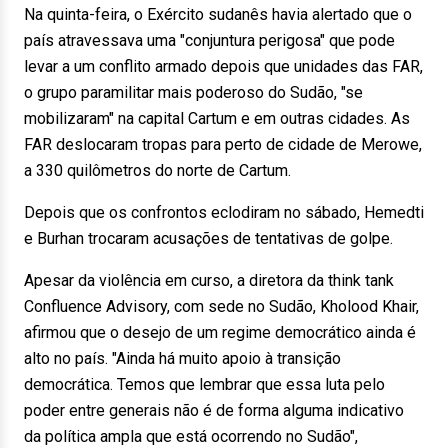
Na quinta-feira, o Exército sudanês havia alertado que o
país atravessava uma "conjuntura perigosa" que pode
levar a um conflito armado depois que unidades das FAR,
o grupo paramilitar mais poderoso do Sudão, "se
mobilizaram" na capital Cartum e em outras cidades. As
FAR deslocaram tropas para perto de cidade de Merowe,
a 330 quilômetros do norte de Cartum.
Depois que os confrontos eclodiram no sábado, Hemedti
e Burhan trocaram acusações de tentativas de golpe.
Apesar da violência em curso, a diretora da think tank
Confluence Advisory, com sede no Sudão, Kholood Khair,
afirmou que o desejo de um regime democrático ainda é
alto no país. "Ainda há muito apoio à transição
democrática. Temos que lembrar que essa luta pelo
poder entre generais não é de forma alguma indicativo
da política ampla que está ocorrendo no Sudão",