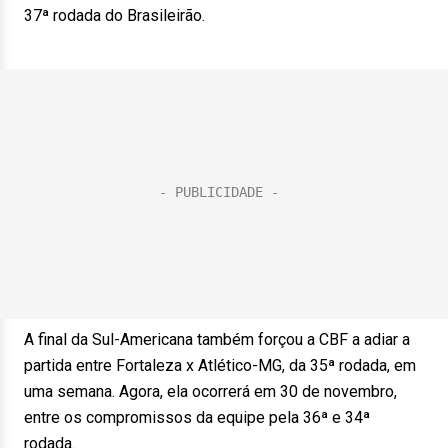
37ª rodada do Brasileirão.
A final da Sul-Americana também forçou a CBF a adiar a
partida entre Fortaleza x Atlético-MG, da 35ª rodada, em
uma semana. Agora, ela ocorrerá em 30 de novembro,
entre os compromissos da equipe pela 36ª e 34ª
rodada.