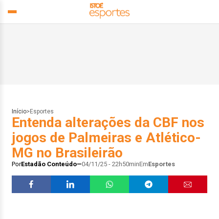
Início
>
Esportes
Entenda alterações da CBF nos
jogos de Palmeiras e Atlético-
MG no Brasileirão
Por
Estadão Conteúdo
04/11/25 - 22h50min
Em
Esportes