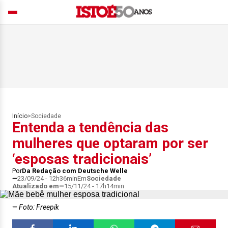
Início
>
Sociedade
Entenda a tendência das
mulheres que optaram por ser
‘esposas tradicionais’
Por
Da Redação com Deutsche Welle
23/09/24 - 12h36min
Em
Sociedade
Atualizado em
15/11/24 - 17h14min
Foto: Freepik