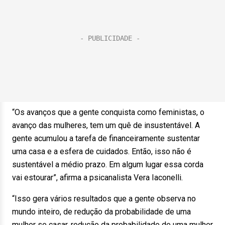
“Os avanços que a gente conquista como feministas, o
avanço das mulheres, tem um quê de insustentável. A
gente acumulou a tarefa de financeiramente sustentar
uma casa e a esfera de cuidados. Então, isso não é
sustentável a médio prazo. Em algum lugar essa corda
vai estourar”, afirma a psicanalista Vera Iaconelli.
“Isso gera vários resultados que a gente observa no
mundo inteiro, de redução da probabilidade de uma
mulher se casar, redução da probabilidade de uma mulher