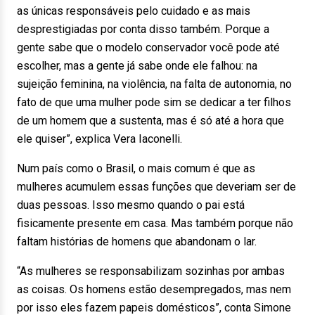
as únicas responsáveis pelo cuidado e as mais
desprestigiadas por conta disso também. Porque a
gente sabe que o modelo conservador você pode até
escolher, mas a gente já sabe onde ele falhou: na
sujeição feminina, na violência, na falta de autonomia, no
fato de que uma mulher pode sim se dedicar a ter filhos
de um homem que a sustenta, mas é só até a hora que
ele quiser”, explica Vera Iaconelli.
Num país como o Brasil, o mais comum é que as
mulheres acumulem essas funções que deveriam ser de
duas pessoas. Isso mesmo quando o pai está
fisicamente presente em casa. Mas também porque não
faltam histórias de homens que abandonam o lar.
“As mulheres se responsabilizam sozinhas por ambas
as coisas. Os homens estão desempregados, mas nem
por isso eles fazem papeis domésticos”, conta Simone