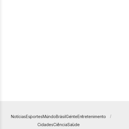
Notícias
Esportes
Mundo
Brasil
Gente
Entretenimento
Cidades
Ciência
Saúde