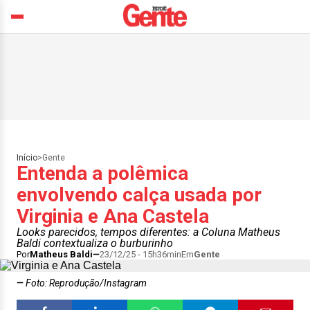
Início
>
Gente
Entenda a polêmica
envolvendo calça usada por
Virginia e Ana Castela
Looks parecidos, tempos diferentes: a Coluna Matheus
Baldi contextualiza o burburinho
Por
Matheus Baldi
23/12/25 - 15h36min
Em
Gente
Foto: Reprodução/Instagram