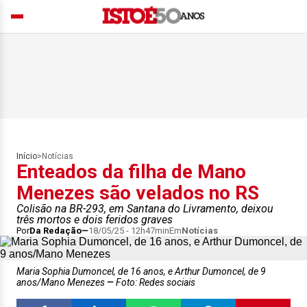
Início
>
Notícias
Enteados da filha de Mano
Menezes são velados no RS
Colisão na BR-293, em Santana do Livramento, deixou
três mortos e dois feridos graves
Por
Da Redação
18/05/25 - 12h47min
Em
Notícias
Maria Sophia Dumoncel, de 16 anos, e Arthur Dumoncel, de 9
anos/Mano Menezes
Foto: Redes sociais